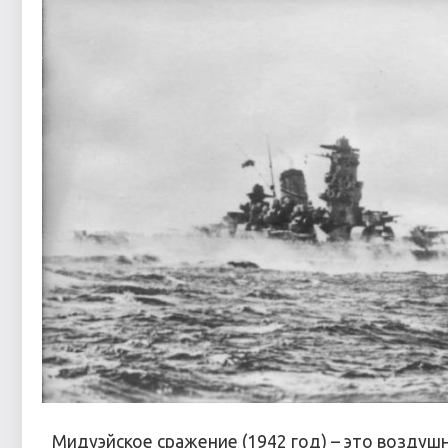
Мидуэйское сражение (1942 год) – это возд