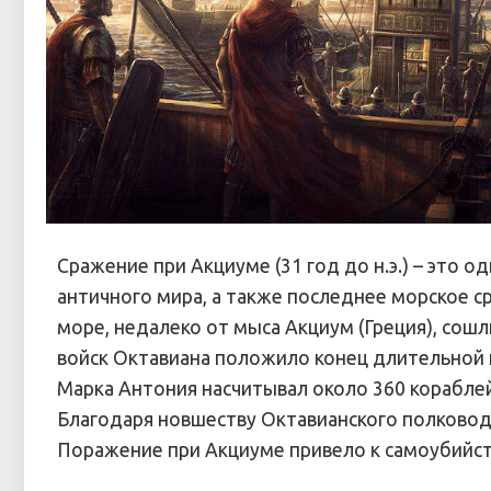
Сражение при Акциуме (31 год до н.э.) – это 
античного мира, а также последнее морское с
море, недалеко от мыса Акциум (Греция), сош
войск Октавиана положило конец длительной 
Марка Антония насчитывал около 360 кораблей
Благодаря новшеству Октавианского полковод
Поражение при Акциуме привело к самоубийст