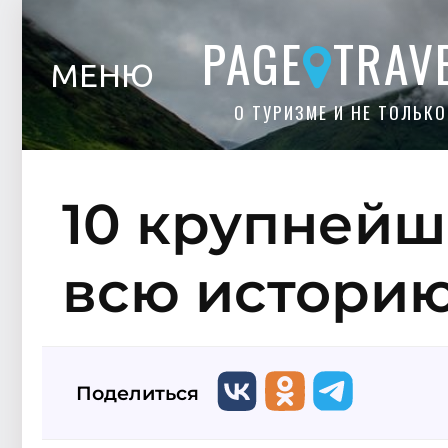
PAGE
TRAV
МЕНЮ
О ТУРИЗМЕ И НЕ ТОЛЬКО
10 крупнейш
всю истори
Поделиться