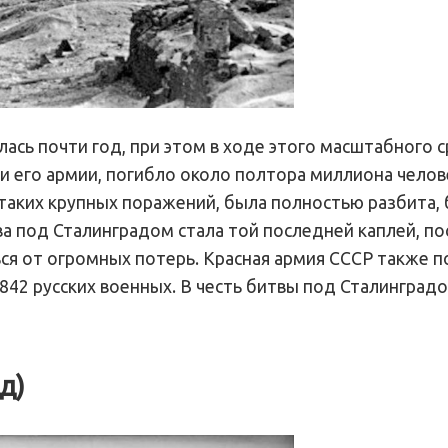
илась почти год, при этом в ходе этого масштабного 
 его армии, погибло около полтора миллиона челов
 таких крупных поражений, была полностью разбита, 
а под Сталинградом стала той последней каплей, по
ся от огромных потерь. Красная армия СССР также 
842 русских военных. В честь битвы под Сталинград
д)