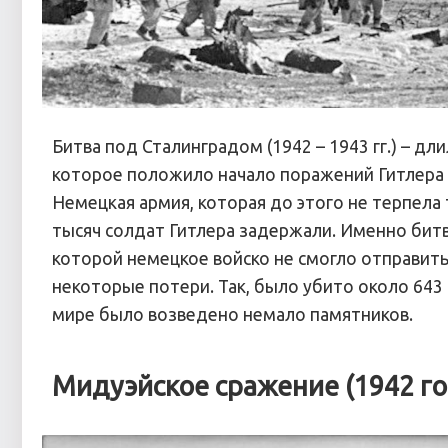
Битва под Сталинградом (1942 – 1943 гг.) – дл
которое положило начало поражений Гитлера и
Немецкая армия, которая до этого не терпела
тысяч солдат Гитлера задержали. Именно битв
которой немецкое войско не смогло отправить
некоторые потери. Так, было убито около 643 
мире было возведено немало памятников.
Мидуэйское сражение (1942 го