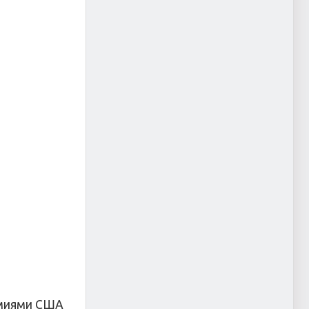
рмиями США