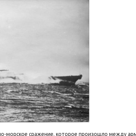
ушно-морское сражение, которое произошло между а