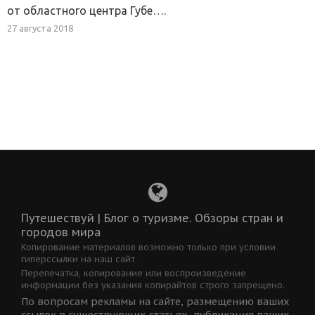
от областного центра Губе….
27 августа 2018
Путешествуй | Блог о туризме. Обзоры стран и
городов мира
Копирование материалов возможно только при условии
гиперссылки на наш сайт.
Перепечатка, копирование или воспроизведение
информации без указания копирайтов строго запрещено.
По вопросам рекламы на сайте, размещению ваших
ссылок в существующих статьях, публикация ваших