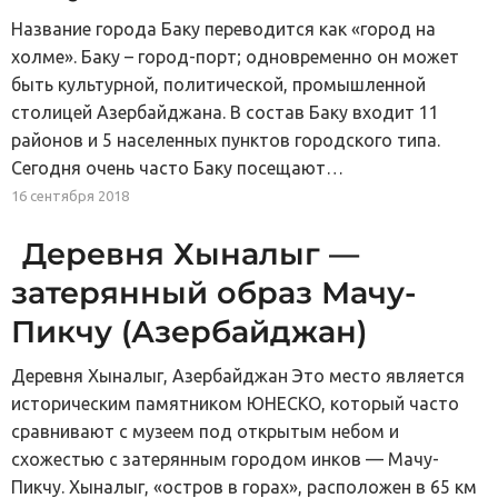
Название города Баку переводится как «город на
холме». Баку – город-порт; одновременно он может
быть культурной, политической, промышленной
столицей Азербайджана. В состав Баку входит 11
районов и 5 населенных пунктов городского типа.
Сегодня очень часто Баку посещают…
16 сентября 2018
Деревня Хыналыг —
затерянный образ Мачу-
Пикчу (Азербайджан)
Деревня Хыналыг, Азербайджан Это место является
историческим памятником ЮНЕСКО, который часто
сравнивают с музеем под открытым небом и
схожестью с затерянным городом инков — Мачу-
Пикчу. Хыналыг, «остров в горах», расположен в 65 км