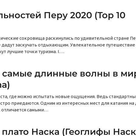
ьностей Перу 2020 (Top 10
ические сокровища раскинулись по удивительной стране Пе
 дадут заскучать отдыхающим. Увлекательное путешествие 
жут лучшие точки туризма. I….
 самые длинные волны в ми
ma)
ста, где можно испытать новые ощущения. Ведь стандартны
тро приедаются. Одним из интересных мест для катания на
ж отличается самыми…
плато Наска (Геоглифы Наск