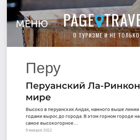
PAGE
TRAV
МЕНЮ
О ТУРИЗМЕ И НЕ ТОЛЬКО
Перу
Перуанский Ла-Ринкон
мире
Высоко в перуанских Андах, намного выше линии
годами вырос до города. В этом горном городе на
самое высокогорное…
9 января 2022