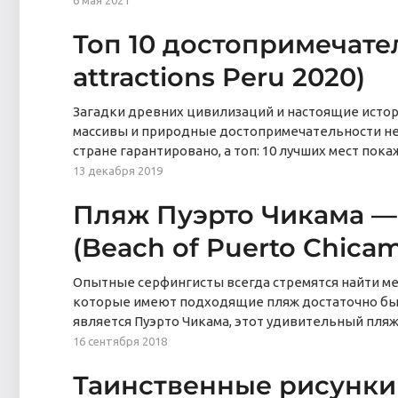
6 мая 2021
Топ 10 достопримечател
attractions Peru 2020)
Загадки древних цивилизаций и настоящие истор
массивы и природные достопримечательности не
стране гарантировано, а топ: 10 лучших мест пока
13 декабря 2019
Пляж Пуэрто Чикама —
(Beach of Puerto Chica
Опытные серфингисты всегда стремятся найти ме
которые имеют подходящие пляж достаточно быс
является Пуэрто Чикама, этот удивительный пля
16 сентября 2018
Таинственные рисунки 