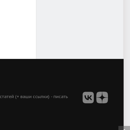
атей (+ ваши ссылки) - писать