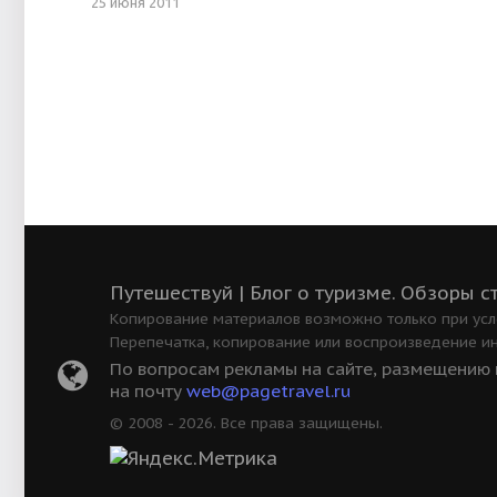
25 июня 2011
Путешествуй | Блог о туризме. Обзоры с
Копирование материалов возможно только при усло
Перепечатка, копирование или воспроизведение и
По вопросам рекламы на сайте, размещению в
на почту
web@pagetravel.ru
© 2008 - 2026. Все права защищены.