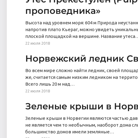
проповедника»
Высота над уровнем моря: 604 м Природа неустанн
напротив плато Кьераг, можно увидеть уникальн
плоской площадкой на вершине. Название утеса
22 июля 2018
Норвежский ледник Сва
Во всем мире сложно найти ледник, своей площад
же, считается самым низким ледником на террит
Всего лишь 20 м над…
22 июля 2018
Зеленые крыши в Нор
Зеленые крыши в Норвегии являются частью давн
не является чем то необычным, наоборот дома с
большинство домов имели земляные…