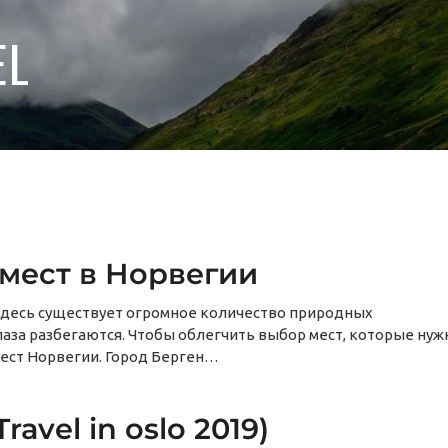
EL
 мест в Норвегии
 Здесь существует огромное количество природных
аза разбегаются. Чтобы облегчить выбор мест, которые нуж
мест Норвегии. Город Берген…
avel in oslo 2019)