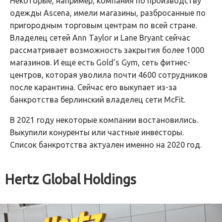
Некоторые, например, компания по производству
одежды Ascena, имели магазины, разбросанные по
пригородным торговым центрам по всей стране.
Владелец сетей Ann Taylor и Lane Bryant сейчас
рассматривает возможность закрытия более 1000
магазинов. И еще есть Gold’s Gym, сеть фитнес-
центров, которая уволила почти 4600 сотрудников
после карантина. Сейчас его выкупает из-за
банкротства берлинский владелец сети McFit.
В 2021 году некоторые компании востановились.
Выкупили конуренты или частные инвесторы.
Список банкротства актуален именно на 2020 год.
Hertz Global Holdings