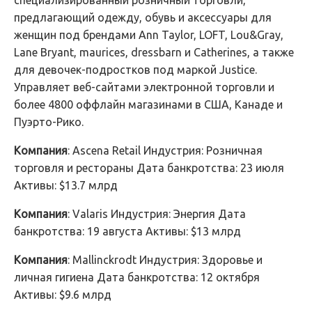
специализированный розничный торговли,
предлагающий одежду, обувь и аксессуары для
женщин под брендами Ann Taylor, LOFT, Lou&Gray,
Lane Bryant, maurices, dressbarn и Catherines, а также
для девочек-подростков под маркой Justice.
Управляет веб-сайтами электронной торговли и
более 4800 оффлайн магазинами в США, Канаде и
Пуэрто-Рико.
Компания
: Ascena Retail Индустрия: Розничная
торговля и рестораны Дата банкротства: 23 июля
Активы: $13.7 млрд
Компания
: Valaris Индустрия: Энергия Дата
банкротства: 19 августа Активы: $13 млрд
Компания
: Mallinckrodt Индустрия: Здоровье и
личная гигиена Дата банкротства: 12 октября
Активы: $9.6 млрд