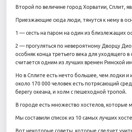
Второй по величине город Хорватии, Сплит, яв
Приезжающие сюда люди, тянутся к нему в ос
1 — сесть на паром на один из близлежащих 
2 — прогуляться по невероятному Дворцу Дио
особняк конца третьего века для уходящего 
считается одним из лучших времен Римской и
Но в Сплите есть нечто большее, чем лодки и
около 170 000 человек есть потрясающий сред
берегу океана, и холм с пешеходной тропой.
В городе есть множество хостелов, которые м
Мы составили список из 10 самых лучших хосте
Вот некоторые советы, которые следует учит