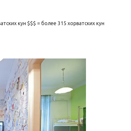
ватских кун $$$ = более 315 хорватских кун