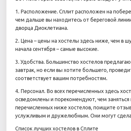
1. Расположение. Сплит расположен на побер
чем дальше вы находитесь от береговой лини
дворца Диоклетиана.
2. Цена – цены на хостелы здесь ниже, чем в ш
начала сентября – самые высокие.
3. Удобства. Большинство хостелов предлагаю
завтрак, но если вы хотите большего, проведи
соответствует вашим потребностям.
4. Персонал. Во всех перечисленных здесь хо
осведомлены и порекомендуют, чем заняться и
перечисленных ниже хостелов, поищите отзывы
услужливым и дружелюбным. Они могут сдела
Список лучших хостелов в Сплите