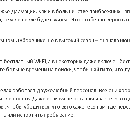
ежье Далмации. Как и в большинстве прибрежных нап
и, тем дешевле будет жилье. Это особенно верно в 
умном Дубровнике, но в высокий сезон – с начала ию
т бесплатный Wi-Fi, а в некоторых даже включен бе
те больше времени на поиски, чтобы найти то, что л
стелах работает дружелюбный персонал. Все они хор
 где поесть. Даже если вы не останавливаетесь в од
, чтобы убедиться, что вы окажетесь там, где перс
ть или испортить пребывание!