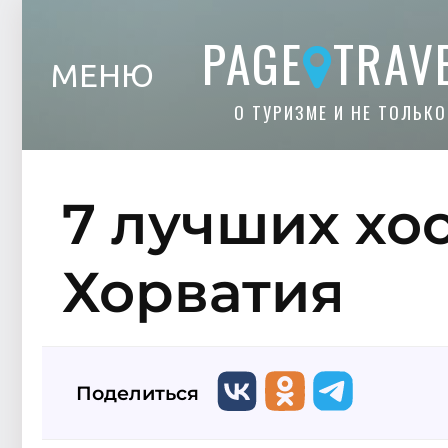
PAGE
TRAV
МЕНЮ
О ТУРИЗМЕ И НЕ ТОЛЬКО
7 лучших хос
Хорватия
Поделиться