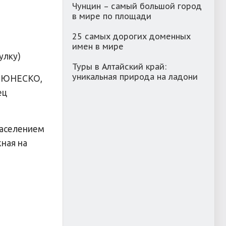
Чунцин – самый большой город
в мире по площади
25 самых дорогих доменных
имен в мире
улку)
Туры в Алтайский край:
уникальная природа на ладони
я ЮНЕСКО,
ец
населением
ная на