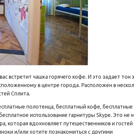
, вас встретит чашка горячего кофе. И это задает тон
положенному в центре города. Расположен в неско
тей Сплита.
есплатные полотенца, бесплатный кофе, бесплатные
 бесплатное использование гарнитуры Skype. Это не 
ра, которая вдохновляет путешественников и гостей
диноки и/или хотите познакомиться с другими