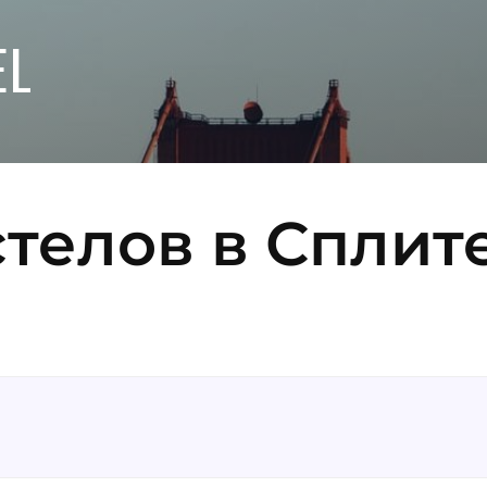
EL
телов в Сплите