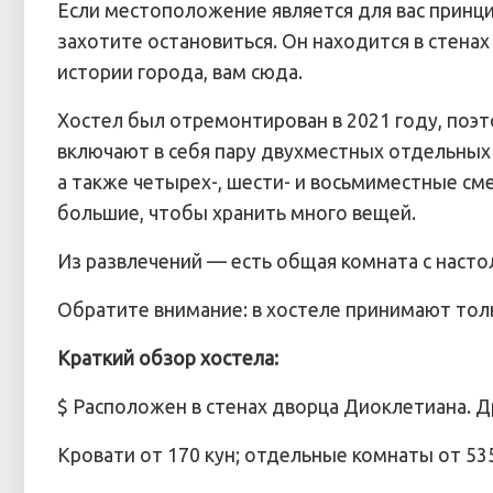
Если местоположение является для вас принцип
захотите остановиться. Он находится в стенах
истории города, вам сюда.
Хостел был отремонтирован в 2021 году, поэт
включают в себя пару двухместных отдельных 
а также четырех-, шести- и восьмиместные с
большие, чтобы хранить много вещей.
Из развлечений — есть общая комната с насто
Обратите внимание: в хостеле принимают толь
Краткий обзор хостела:
$ Расположен в стенах дворца Диоклетиана.
Кровати от 170 кун; отдельные комнаты от 535