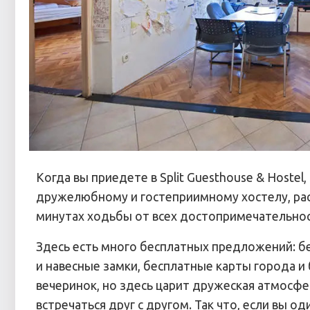
Когда вы приедете в Split Guesthouse & Hostel
дружелюбному и гостеприимному хостелу, рас
минутах ходьбы от всех достопримечательнос
Здесь есть много бесплатных предложений: б
и навесные замки, бесплатные карты города и
вечеринок, но здесь царит дружеская атмосфе
встречаться друг с другом. Так что, если вы о