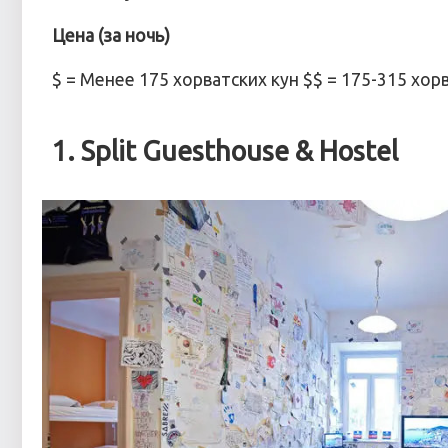
Цена (за ночь)
$ = Менее 175 хорватских кун $$ = 175-315 хор
1. Split Guesthouse & Hostel