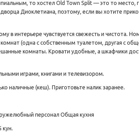
иальным, то хостел Old Town Split — это то место, 
 дворца Диоклетиана, поэтому, если вы хотите прико
ому в интерьере чувствуется свежесть и чистота. Но
комнат (одна с собственным туалетом, другая с общ
мешанные комнаты. Кровати удобные, а шкафчики до
льными играми, книгами и телевизором.
ко наличные (кеш). Приготовьте налик заранее.
 Дружелюбный персонал Общая кухня
 кун.