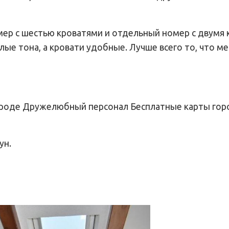
р с шестью кроватями и отдельный номер с двумя 
ые тона, а кровати удобные. Лучше всего то, что ме
ороде Дружелюбный персонал Бесплатные карты гор
ун.