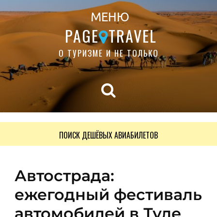
МЕНЮ
PAGE
TRAVEL
О ТУРИЗМЕ И НЕ ТОЛЬКО
ПОИСК ДЕШЁВЫХ АВИАБИЛЕТОВ
Автострада:
ежегодный фестиваль
автомобилей в Туле