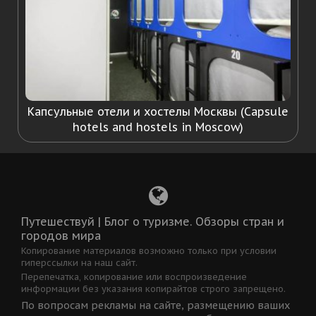
Капсульные отели и хостелы Москвы (Capsule
hotels and hostels in Moscow)
Путешествуй | Блог о туризме. Обзоры стран и
городов мира
Копирование материалов возможно только при условии
гиперссылки на наш сайт.
Перепечатка, копирование или воспроизведение
информации без указания копирайтов строго запрещено.
По вопросам рекламы на сайте, размещению ваших