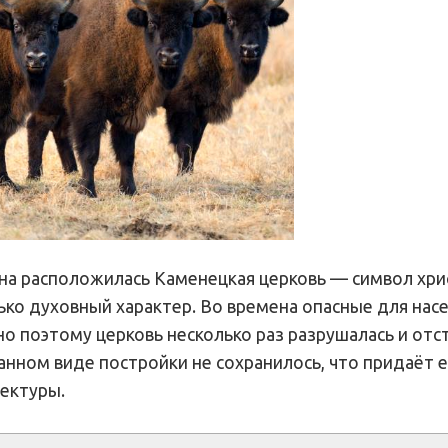
на расположилась Каменецкая церковь — символ хри
ько духовный характер. Во времена опасные для нас
о поэтому церковь несколько раз разрушалась и отс
анном виде постройки не сохранилось, что придаёт 
ектуры.