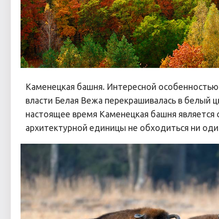
Каменецкая башня. Интересной особенностью э
власти Белая Вежа перекрашивалась в белый ц
настоящее время Каменецкая башня является 
архитектурной единицы не обходиться ни оди