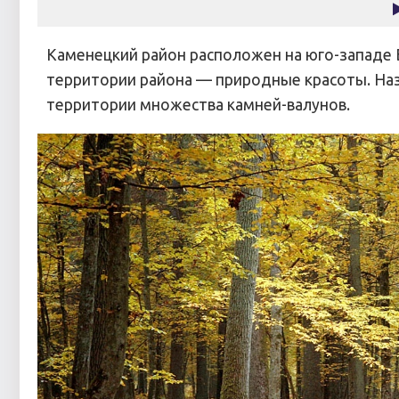
Каменецкий район расположен на юго-западе Б
территории района — природные красоты. Наз
территории множества камней-валунов.