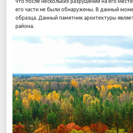
что после нескольких разрушений на его мест
его части не были обнаружены. В данный мом
образца. Данный памятник архитектуры являе
района.