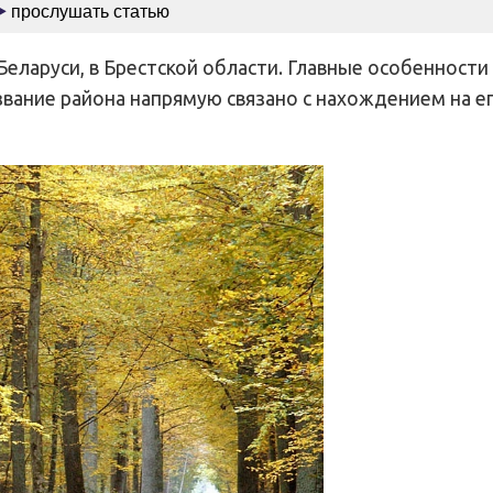
прослушать статью
еларуси, в Брестской области. Главные особенности
вание района напрямую связано с нахождением на е