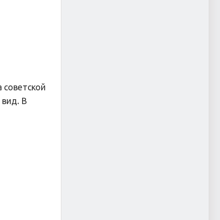
а советской
вид. В