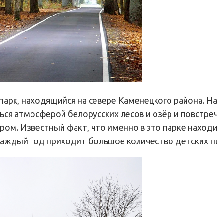
арк, находящийся на севере Каменецкого района. На
ся атмосферой белорусских лесов и озёр и повстреч
ом. Известный факт, что именно в это парке наход
каждый год приходит большое количество детских п