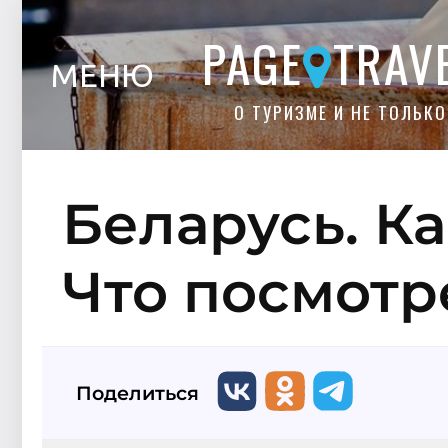
PAGE
TRAV
МЕНЮ
О ТУРИЗМЕ И НЕ ТОЛЬКО
Беларусь. К
Что посмотр
Поделиться