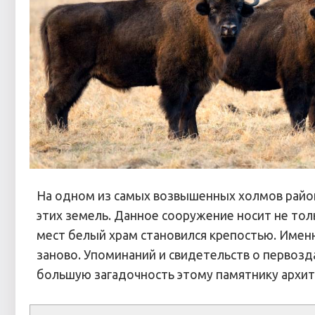
На одном из самых возвышенных холмов райо
этих земель. Данное сооружение носит не тол
мест белый храм становился крепостью. Именн
заново. Упоминаний и свидетельств о первозд
большую загадочность этому памятнику архит