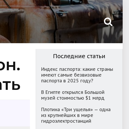
Последние статьи
он.
Индекс паспорта: какие страны
имеют самые безвизовые
ать
паспорта в 2025 году?
В Египте открылся Большой
музей стоимостью $1 млрд
Плотина «Три ущелья» — одна
из крупнейших в мире
гидроэлектростанций