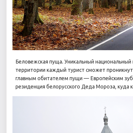
Беловежская пуща. Уникальный национальный п
территории каждый турист сможет проникнуть
главным обитателем пущи — Европейским зубр
резиденция белорусского Деда Мороза, куда 