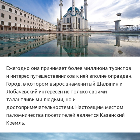
Ежегодно она принимает более миллиона туристов
и интерес путешественников к ней вполне оправдан.
Город, в котором вырос знаменитый Шаляпин и
Лобачевский интересен не только своими
талантливыми людьми, но и
достопримечательностями. Настоящим местом
паломничества посетителей является Казанский
Кремль.