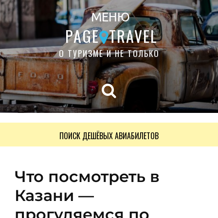
МЕНЮ
PAGE
TRAVEL
О ТУРИЗМЕ И НЕ ТОЛЬКО
ПОИСК ДЕШЁВЫХ АВИАБИЛЕТОВ
Что посмотреть в
Казани —
прогуляемся по