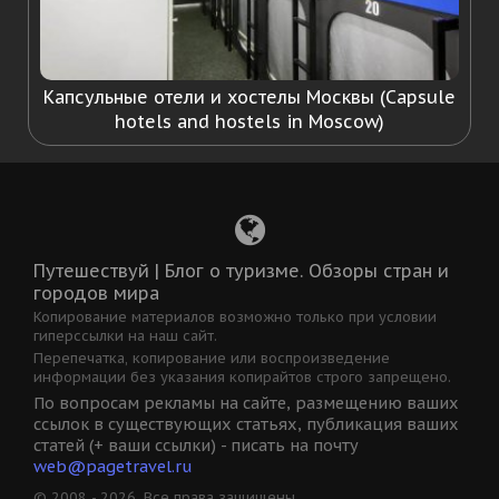
Капсульные отели и хостелы Москвы (Capsule
hotels and hostels in Moscow)
Путешествуй | Блог о туризме. Обзоры стран и
городов мира
Копирование материалов возможно только при условии
гиперссылки на наш сайт.
Перепечатка, копирование или воспроизведение
информации без указания копирайтов строго запрещено.
По вопросам рекламы на сайте, размещению ваших
ссылок в существующих статьях, публикация ваших
статей (+ ваши ссылки) - писать на почту
web@pagetravel.ru
© 2008 - 2026. Все права защищены.