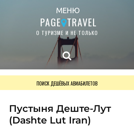
МЕНЮ
PAGE
TRAVEL
О ТУРИЗМЕ И НЕ ТОЛЬКО
ПОИСК ДЕШЁВЫХ АВИАБИЛЕТОВ
Пустыня Деште-Лут
(Dashte Lut Iran)