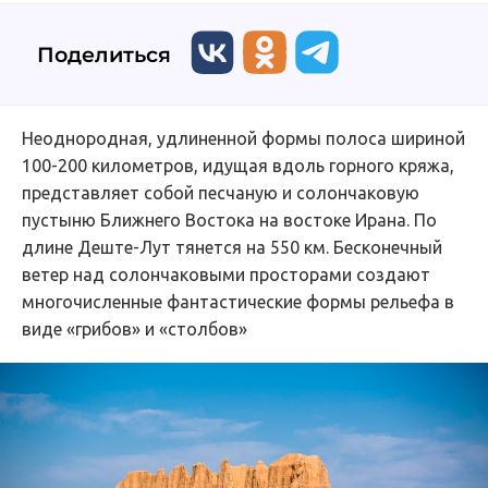
Поделиться
Неоднородная, удлиненной формы полоса шириной
100-200 километров, идущая вдоль горного кряжа,
представляет собой песчаную и солончаковую
пустыню Ближнего Востока на востоке Ирана. По
длине Деште-Лут тянется на 550 км. Бесконечный
ветер над солончаковыми просторами создают
многочисленные фантастические формы рельефа в
виде «грибов» и «столбов»