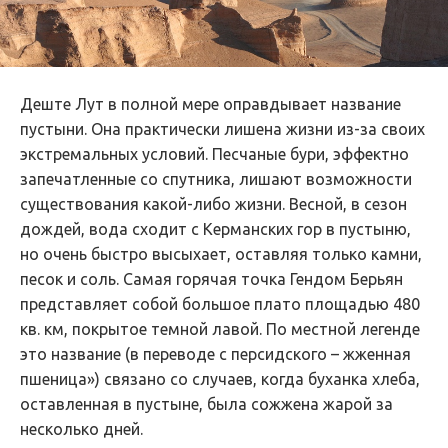
Деште Лут в полной мере оправдывает название
пустыни. Она практически лишена жизни из-за своих
экстремальных условий. Песчаные бури, эффектно
запечатленные со спутника, лишают возможности
существования какой-либо жизни. Весной, в сезон
дождей, вода сходит с Керманских гор в пустыню,
но очень быстро высыхает, оставляя только камни,
песок и соль. Самая горячая точка Гендом Берьян
представляет собой большое плато площадью 480
кв. км, покрытое темной лавой. По местной легенде
это название (в переводе с персидского – жженная
пшеница») связано со случаев, когда буханка хлеба,
оставленная в пустыне, была сожжена жарой за
несколько дней.