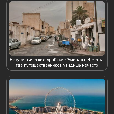
Нетуристические Арабские Эмираты: 4 места,
где путешественников увидишь нечасто