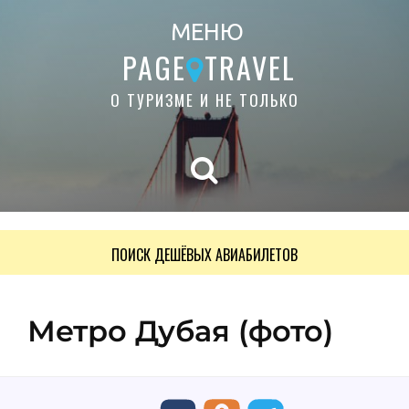
МЕНЮ
PAGE
TRAVEL
О ТУРИЗМЕ И НЕ ТОЛЬКО
ПОИСК ДЕШЁВЫХ АВИАБИЛЕТОВ
Метро Дубая (фото)