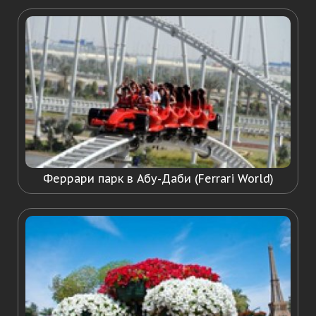
Феррари парк в Абу-Даби (Ferrari World)