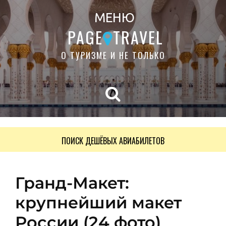
МЕНЮ
PAGE
TRAVEL
О ТУРИЗМЕ И НЕ ТОЛЬКО
ПОИСК ДЕШЁВЫХ АВИАБИЛЕТОВ
Гранд-Макет:
крупнейший макет
России (24 фото)