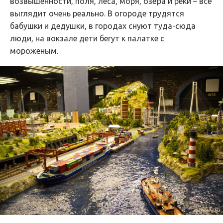
возвышенности, поля, леса, моря, озёра и реки – всё
выглядит очень реально. В огороде трудятся
бабушки и дедушки, в городах снуют туда-сюда
люди, на вокзале дети бегут к палатке с
мороженым.