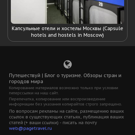
Капсульные отели и хостелы Москвы (Capsule
hotels and hostels in Moscow)
Путешествуй | Блог о туризме. Обзоры стран и
городов мира
Копирование материалов возможно только при условии
гиперссылки на наш сайт.
Перепечатка, копирование или воспроизведение
информации без указания копирайтов строго запрещено.
По вопросам рекламы на сайте, размещению ваших
ссылок в существующих статьях, публикация ваших
статей (+ ваши ссылки) - писать на почту
web@pagetravel.ru