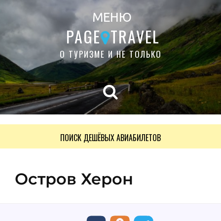
МЕНЮ
PAGE
TRAVEL
О ТУРИЗМЕ И НЕ ТОЛЬКО
ПОИСК ДЕШЁВЫХ АВИАБИЛЕТОВ
Остров Херон