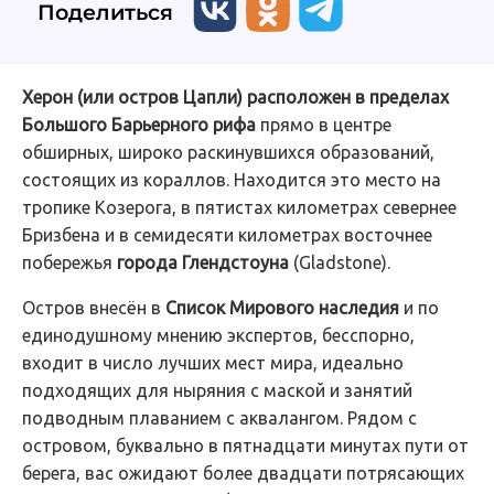
Поделиться
Херон (или остров Цапли) расположен в пределах
Большого Барьерного рифа
прямо в центре
обширных, широко раскинувшихся образований,
состоящих из кораллов. Находится это место на
тропике Козерога, в пятистах километрах севернее
Бризбена и в семидесяти километрах восточнее
побережья
города Глендстоуна
(Gladstone).
Остров внесён в
Список Мирового наследия
и по
единодушному мнению экспертов, бесспорно,
входит в число лучших мест мира, идеально
подходящих для ныряния с маской и занятий
подводным плаванием с аквалангом. Рядом с
островом, буквально в пятнадцати минутах пути от
берега, вас ожидают более двадцати потрясающих