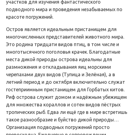
участков для изучения фантастического
подводного мира и проведения незабываемых по
красоте погружений.
Остров является идеальным пристанищем для
многочисленных представителей животного мира.
Это родина тридцати видов птиц, в том числе и
многотысячного поголовья крачек. Благодатные
места дикой природы острова идеальны для
размножения и откладывания яиц морскими
черепахами двух видов (Тупица и Зелёная), а в
летний период и до октября включительно служат
гостеприимным пристанищем для Горбатых китов.
Риф острова служит домом и надёжным убежищем
для множества кораллов и сотен видов пёстрых
тропических рыб. Едва ли ещё где в мире встретишь
такое разнообразие и буйство дикой природы…
Организация подводных погружений просто
превосходна. Ежедневно в сопровождении