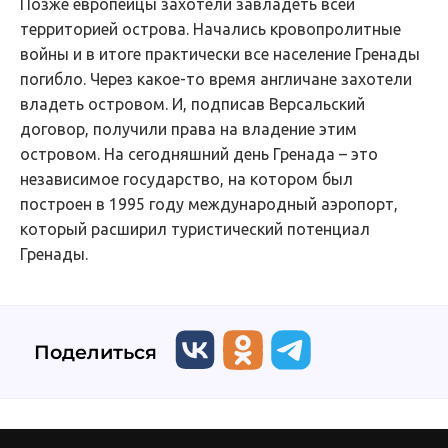
Позже европейцы захотели завладеть всей
территорией острова. Начались кровопролитные
войны и в итоге практически все население Гренады
погибло. Через какое-то время англичане захотели
владеть островом. И, подписав Версальский
договор, получили права на владение этим
островом. На сегодняшний день Гренада – это
независимое государство, на котором был
построен в 1995 году международный аэропорт,
который расширил туристический потенциал
Гренады.
Поделиться