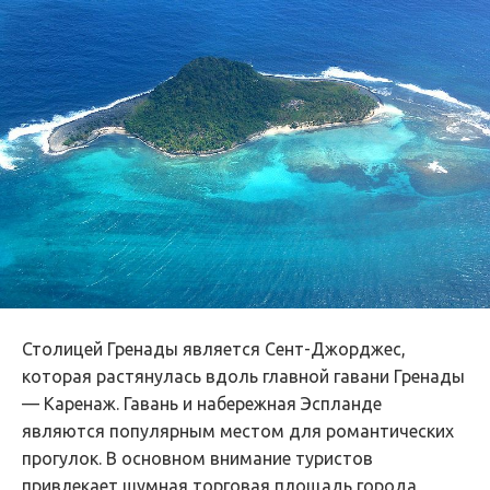
Столицей Гренады является Сент-Джорджес,
которая растянулась вдоль главной гавани Гренады
— Каренаж. Гавань и набережная Эспланде
являются популярным местом для романтических
прогулок. В основном внимание туристов
привлекает шумная торговая площадь города,