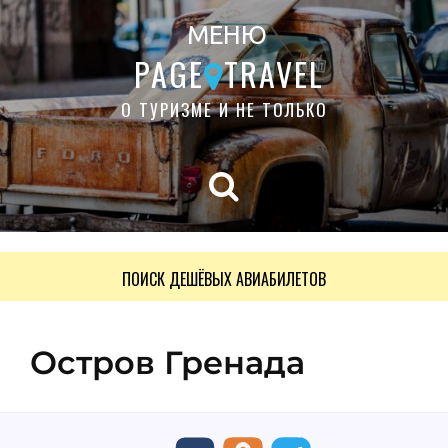
МЕНЮ
PAGE
TRAVEL
О ТУРИЗМЕ И НЕ ТОЛЬКО
ПОИСК ДЕШЁВЫХ АВИАБИЛЕТОВ
Остров Гренада