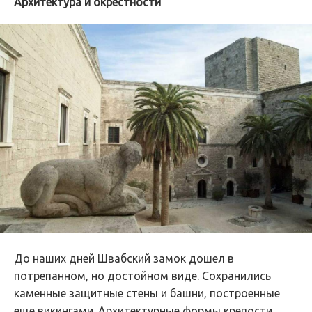
Архитектура и окрестности
До наших дней Швабский замок дошел в
потрепанном, но достойном виде. Сохранились
каменные защитные стены и башни, построенные
еще викингами. Архитектурные формы крепости