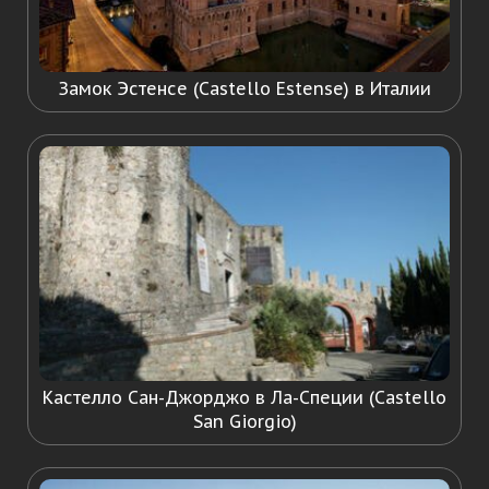
Замок Эстенсе (Castello Estense) в Италии
Кастелло Сан-Джорджо в Ла-Специи (Castello
San Giorgio)