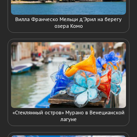
Вилла Франческо Мельци д’Эрил на берегу
озера Комо
«Стеклянный остров» Мурано в Венецианской
лагуне