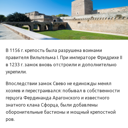
В 1156 г. крепость была разрушена воинами
правителя Вильгельма I. При императоре Фридрихе II
в 1233 г. замок вновь отстроили и дополнительно
укрепили.
Впоследствии замок Свево не единожды менял
хозяев и перестраивался: побывал в собственности
герцога Фердинанда Арагонского и известного
знатного клана Сфорца, были добавлены
оборонительные бастионы и мощный крепостной
ров.