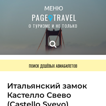
МЕНЮ
PAGE
TRAVEL
О ТУРИЗМЕ И НЕ ТОЛЬКО
ПОИСК ДЕШЁВЫХ АВИАБИЛЕТОВ
Итальянский замок
Кастелло Свево
(Castello Svevo)