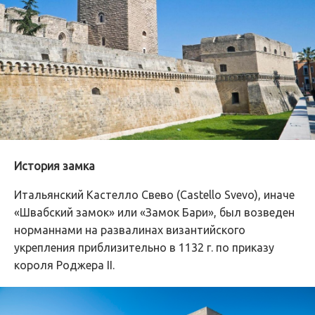
История замка
Итальянский Кастелло Свево (Castello Svevo), иначе
«Швабский замок» или «Замок Бари», был возведен
норманнами на развалинах византийского
укрепления приблизительно в 1132 г. по приказу
короля Роджера II.