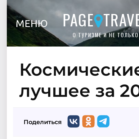
PAGE
TRAV
МЕНЮ
О ТУРИЗМЕ И НЕ ТОЛЬКО
Космические
лучшее за 20
Поделиться