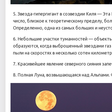
5. Звезда-гипергигант в созвездии Киля — Эта
число, близкое к теоретическому пределу, бо
Определенно, одна из самых больших и неустой
6. Небольшие участки туманностей — объекты
образуются, когда выброшенный звездами газ
пыли на скоростях в несколько сотен километр
7. Красивейшее явление северного сияния за
8. Полная Луна, возвышающаяся над Альпами. 