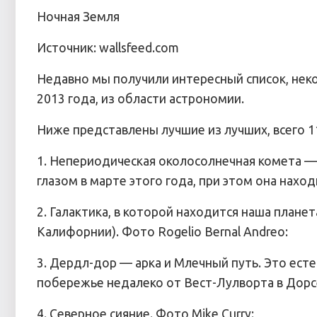
Ночная Земля
Источник: wallsfeed.com
Недавно мы получили интересный список, нек
2013 года, из области астрономии.
Ниже представлены лучшие из лучших, всего 
1. Непериодическая околосолнечная комета
глазом в марте этого года, при этом она наход
2. Галактика, в которой находится наша план
Калифорнии). Фото Rogelio Bernal Andreo:
3. Дердл-дор — арка и Млечный путь. Это ест
побережье недалеко от Вест-Лулворта в Дорсе
4. Северное сияние. Фото Mike Curry: