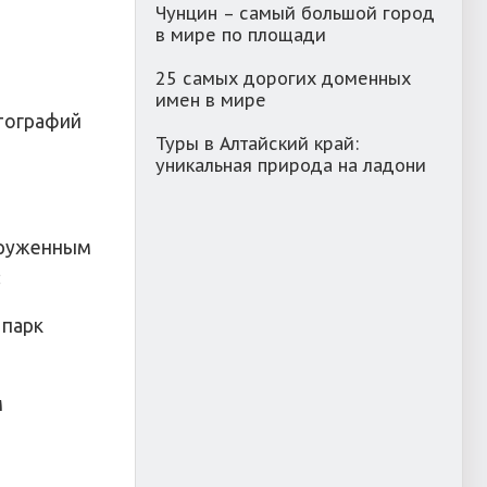
Чунцин – самый большой город
в мире по площади
25 самых дорогих доменных
имен в мире
тографий
Туры в Алтайский край:
уникальная природа на ладони
оруженным
:
 парк
м