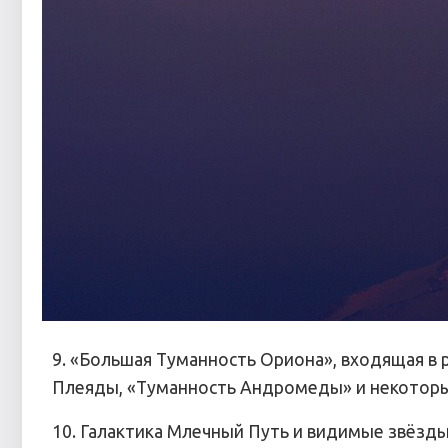
9. «Большая Туманность Ориона», входящая в 
Плеяды, «Туманность Андромеды» и некоторые
10. Галактика Млечный Путь и видимые звёзды