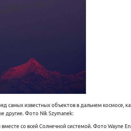
ряд самых известных объектов в дальнем космосе, ка
 другие. Фото Nik Szymanek:
 вместе со всей Солнечной системой. Фото Wayne En