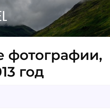
EL
 фотографии,
13 год