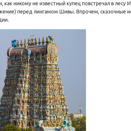
 как никому не известный купец повстречал в лесу И
жение) перед лингамом Шивы. Впрочем, сказочные и
дии.