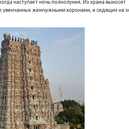
когда наступает ночь полнолуния. Из храма выносят
о увенчанных жемчужными коронами, и сидящих на 