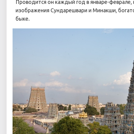
Проводится он каждый год в январе-феврале, 
изображения Сундарешвари и Минакши, богат
быке.