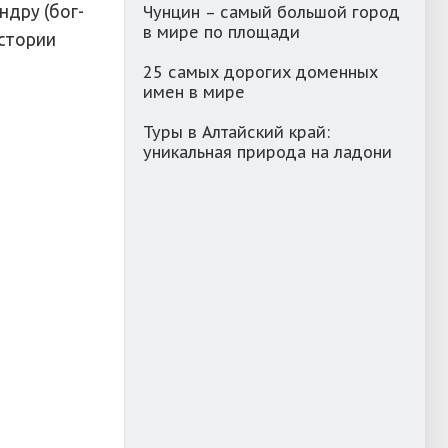
ндру (бог-
Чунцин – самый большой город
в мире по площади
стории
25 самых дорогих доменных
имен в мире
Туры в Алтайский край:
уникальная природа на ладони