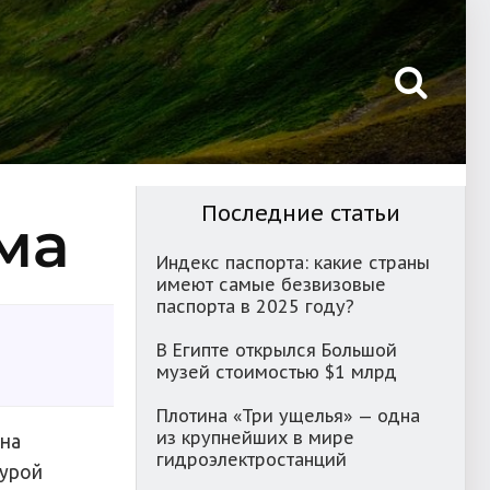
Последние статьи
ма
Индекс паспорта: какие страны
имеют самые безвизовые
паспорта в 2025 году?
В Египте открылся Большой
музей стоимостью $1 млрд
Плотина «Три ущелья» — одна
из крупнейших в мире
 на
гидроэлектростанций
аурой