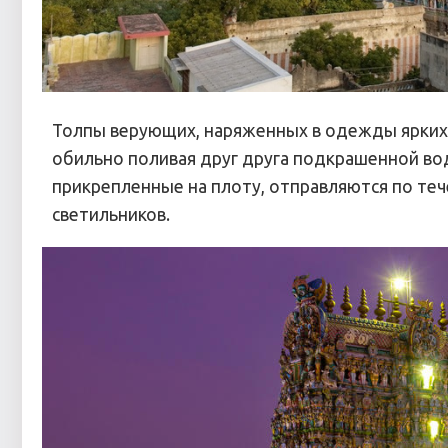
Толпы верующих, наряженных в одежды ярких 
обильно поливая друг друга подкрашенной вод
прикрепленные на плоту, отправляются по те
светильников.