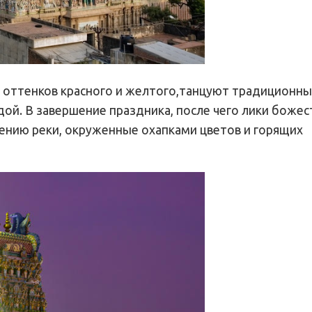
оттенков красного и желтого,танцуют традиционны
ой. В завершение праздника, после чего лики божес
чению реки, окруженные охапками цветов и горящих