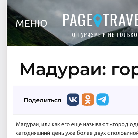
PAGE
TRAV
МЕНЮ
О ТУРИЗМЕ И НЕ ТОЛЬКО
Мадураи: го
Поделиться
Мадураи, или как его еще называют «город од
сегодняшний день уже более двух с половиной