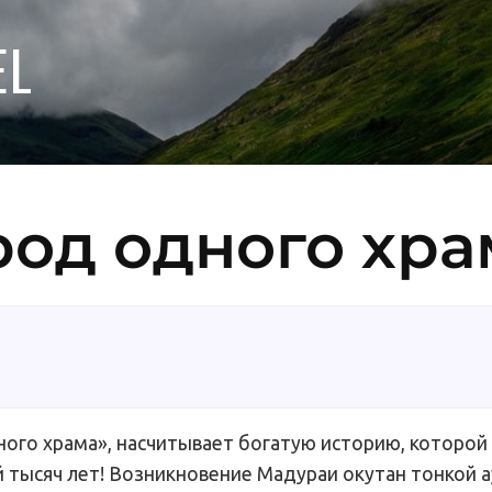
EL
род одного хра
ного храма», насчитывает богатую историю, которой
 тысяч лет! Возникновение Мадураи окутан тонкой 