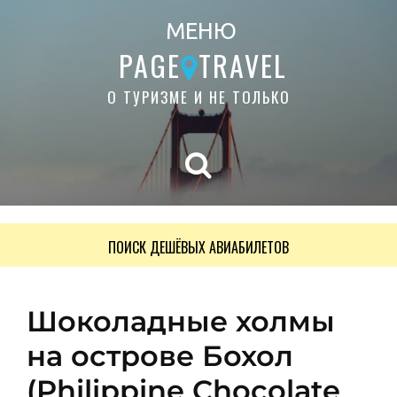
МЕНЮ
PAGE
TRAVEL
О ТУРИЗМЕ И НЕ ТОЛЬКО
ПОИСК ДЕШЁВЫХ АВИАБИЛЕТОВ
Шоколадные холмы
на острове Бохол
(Philippine Chocolate