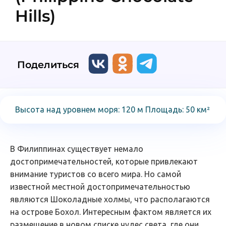
Hills)
Поделиться
Высота над уровнем моря: 120 м Площадь: 50 км²
В Филиппинах существует немало
достопримечательностей, которые привлекают
внимание туристов со всего мира. Но самой
известной местной достопримечательностью
являются Шоколадные холмы, что располагаются
на острове Бохол. Интересным фактом является их
размещение в новом списке чудес света, где они