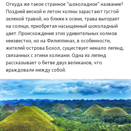
Откуда же такое странное “шоколадное” название?
Поздней весной и летом холмы зарастают густой
зеленой травой, но ближе к осени, трава выгорает
на солнце, приобретая насыщенный шоколадный
цвет. Происхождение этих удивительных холмов
неизвестно, но на Филиппинах, в особенности,
жителей острова Бохол, существует немало легенд,
связанных с этими холмами. Одна из легенд
рассказывает о битве двух великанов, что
враждовали между собой.