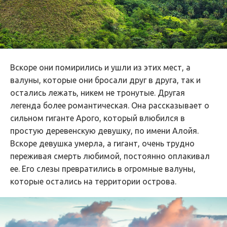
Вскоре они помирились и ушли из этих мест, а
валуны, которые они бросали друг в друга, так и
остались лежать, никем не тронутые. Другая
легенда более романтическая. Она рассказывает о
сильном гиганте Арого, который влюбился в
простую деревенскую девушку, по имени Алойя.
Вскоре девушка умерла, а гигант, очень трудно
переживая смерть любимой, постоянно оплакивал
ее. Его слезы превратились в огромные валуны,
которые остались на территории острова.