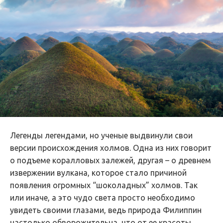
Легенды легендами, но ученые выдвинули свои
версии происхождения холмов. Одна из них говорит
о подъеме коралловых залежей, другая – о древнем
извержении вулкана, которое стало причиной
появления огромных “шоколадных” холмов. Так
или иначе, а это чудо света просто необходимо
увидеть своими глазами, ведь природа Филиппин
настолько обворожительна, что от ее красоты