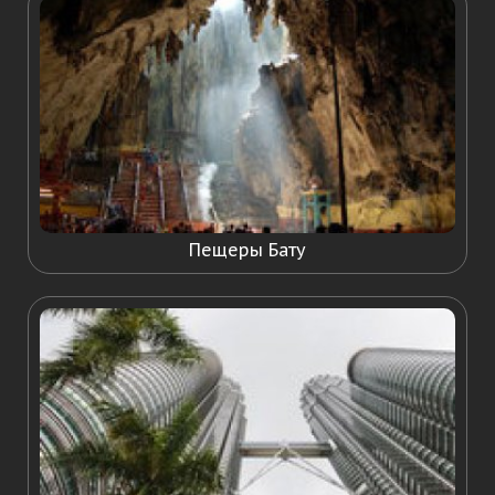
Пещеры Бату