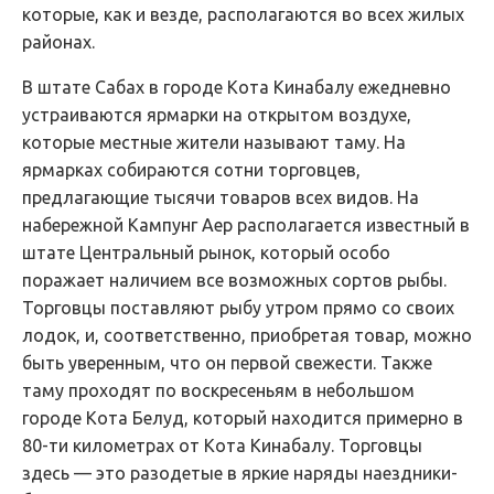
которые, как и везде, располагаются во всех жилых
районах.
В штате Сабах в городе Кота Кинабалу ежедневно
устраиваются ярмарки на открытом воздухе,
которые местные жители называют таму. На
ярмарках собираются сотни торговцев,
предлагающие тысячи товаров всех видов. На
набережной Кампунг Аер располагается известный в
штате Центральный рынок, который особо
поражает наличием все возможных сортов рыбы.
Торговцы поставляют рыбу утром прямо со своих
лодок, и, соответственно, приобретая товар, можно
быть уверенным, что он первой свежести. Также
таму проходят по воскресеньям в небольшом
городе Кота Белуд, который находится примерно в
80-ти километрах от Кота Кинабалу. Торговцы
здесь — это разодетые в яркие наряды наездники-