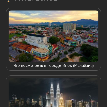
Что посмотреть в городе Ипох (Малайзия)