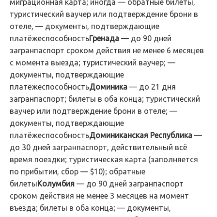
миграционная карта; иногда — обратные билеты,
туристический ваучер или подтверждение брони в
отеле, — документы, подтверждающие
платёжеспособность
Гренада
— до 90 дней
загранпаспорт сроком действия не менее 6 месяцев
с момента выезда; туристический ваучер; —
документы, подтверждающие
платёжеспособность
Доминика
— до 21 дня
загранпаспорт; билеты в оба конца; туристический
ваучер или подтверждение брони в отеле; —
документы, подтверждающие
платёжеспособность
Доминиканская Республика
—
до 30 дней загранпаспорт, действительный всё
время поездки; туристическая карта (заполняется
по прибытии, сбор — $10); обратные
билеты
Колумбия
— до 90 дней загранпаспорт
сроком действия не менее 3 месяцев на момент
въезда; билеты в оба конца; — документы,