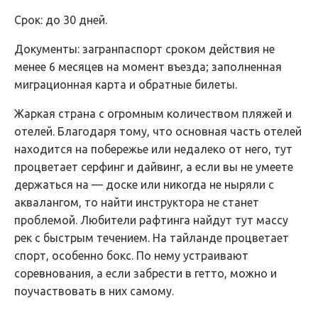
Срок: до 30 дней.
Документы: загранпаспорт сроком действия не
менее 6 месяцев на момент въезда; заполненная
миграционная карта и обратные билеты.
Жаркая страна с огромным количеством пляжей и
отелей. Благодаря тому, что основная часть отелей
находится на побережье или недалеко от него, тут
процветает серфинг и дайвинг, а если вы не умеете
держаться на — доске или никогда не ныряли с
аквалангом, то найти инструктора не станет
проблемой. Любители рафтинга найдут тут массу
рек с быстрым течением. На тайланде процветает
спорт, особенно бокс. По нему устраивают
соревнования, а если забрести в гетто, можно и
поучаствовать в них самому.