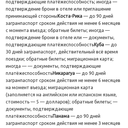
подтверждающие платёжеспособность; иногда —
подтверждение брони в отеле или приглашение
принимающей стороны
Коста-Рика
— до 90 дней
загранпаспорт сроком действия не менее 6 месяцев
с момента въезда; обратные билеты; иногда —
подтверждение брони в отеле или — документы,
подтверждающие платёжеспособность
Куба
— до
30 дней загранпаспорт, действительный всё время
поездки; обратные билеты; миграционная карта;
иногда — — документы, подтверждающие
платёжеспособность
Никарагуа
— до 90 дней
загранпаспорт сроком действия не менее 6 месяцев
на момент въезда; миграционная карта
(заполняется на английском или испанском языке,
стоимость — 5 — долларов); обратные билеты; —
документы, подтверждающие
платёжеспособность
Панама
— до 90 дней
загранпаспорт сроком действия не менее 3 месяцев