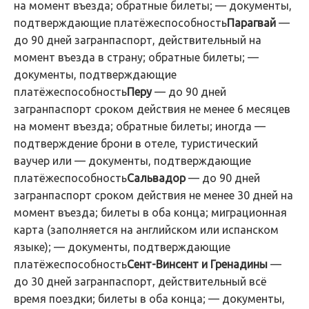
на момент въезда; обратные билеты; — документы,
подтверждающие платёжеспособность
Парагвай
—
до 90 дней загранпаспорт, действительный на
момент въезда в страну; обратные билеты; —
документы, подтверждающие
платёжеспособность
Перу
— до 90 дней
загранпаспорт сроком действия не менее 6 месяцев
на момент въезда; обратные билеты; иногда —
подтверждение брони в отеле, туристический
ваучер или — документы, подтверждающие
платёжеспособность
Сальвадор
— до 90 дней
загранпаспорт сроком действия не менее 30 дней на
момент въезда; билеты в оба конца; миграционная
карта (заполняется на английском или испанском
языке); — документы, подтверждающие
платёжеспособность
Сент-Винсент и Гренадины
—
до 30 дней загранпаспорт, действительный всё
время поездки; билеты в оба конца; — документы,