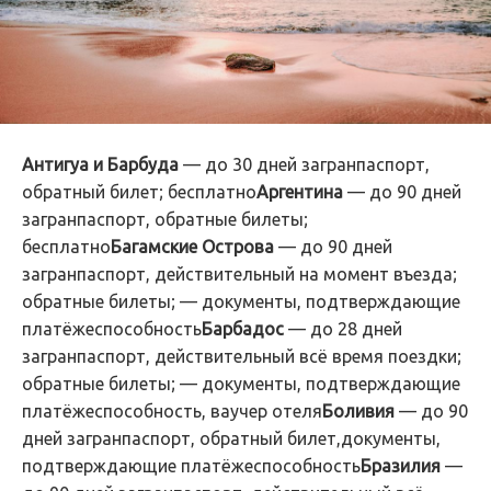
Антигуа и Барбуда
— до 30 дней загранпаспорт,
обратный билет; бесплатно
Аргентина
— до 90 дней
загранпаспорт, обратные билеты;
бесплатно
Багамские Острова
— до 90 дней
загранпаспорт, действительный на момент въезда;
обратные билеты; — документы, подтверждающие
платёжеспособность
Барбадос
— до 28 дней
загранпаспорт, действительный всё время поездки;
обратные билеты; — документы, подтверждающие
платёжеспособность, ваучер отеля
Боливия
— до 90
дней загранпаспорт, обратный билет,документы,
подтверждающие платёжеспособность
Бразилия
—