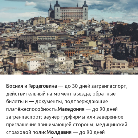
Босния и Герцеговина
— до 30 дней загранпаспорт,
действительный на момент въезда; обратные
билеты и — документы, подтверждающие
платёжеспособность.
Македония
— до 90 дней
загранпаспорт; ваучер турфирмы или заверенное
приглашение принимающей стороны; медицинский
страховой полис
Молдавия
— до 90 дней