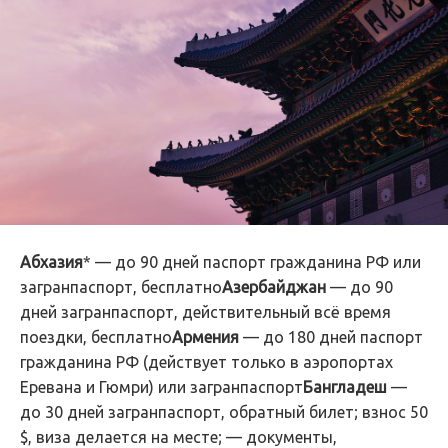
Абхазия
* — до 90 дней паспорт гражданина РФ или
загранпаспорт, бесплатно
Азербайджан
— до 90
дней загранпаспорт, действительный всё время
поездки, бесплатно
Армения
— до 180 дней паспорт
гражданина РФ (действует только в аэропортах
Еревана и Гюмри) или загранпаспорт
Бангладеш
—
до 30 дней загранпаспорт, обратный билет; взнос 50
$, виза делается на месте; — документы,