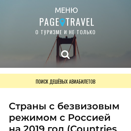
МЕНЮ
PAGE
TRAVEL
О ТУРИЗМЕ И НЕ ТОЛЬКО
ПОИСК ДЕШЁВЫХ АВИАБИЛЕТОВ
Страны с безвизовым
режимом с Россией
на 2019 год (Countries