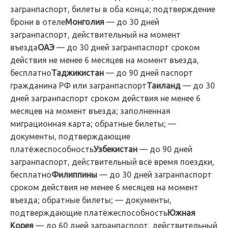
загранпаспорт, билеты в оба конца; подтверждение
брони в отеле
Монголия
— до 30 дней
загранпаспорт, действительный на момент
въезда
ОАЭ
— до 30 дней загранпаспорт сроком
действия не менее 6 месяцев на момент въезда,
бесплатно
Таджикистан
— до 90 дней паспорт
гражданина РФ или загранпаспорт
Таиланд
— до 30
дней загранпаспорт сроком действия не менее 6
месяцев на момент въезда; заполненная
миграционная карта; обратные билеты; —
документы, подтверждающие
платёжеспособность
Узбекистан
— до 90 дней
загранпаспорт, действительный всё время поездки,
бесплатно
Филиппины
— до 30 дней загранпаспорт
сроком действия не менее 6 месяцев на момент
въезда; обратные билеты; — документы,
подтверждающие платёжеспособность
Южная
Корея
— до 60 дней загранпаспорт, действительный