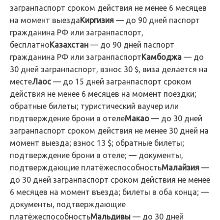
загранпаспорт сроком действия не менее 6 месяцев
на момент выезда
Киргизия
— до 90 дней паспорт
гражданина РФ или загранпаспорт,
бесплатно
Казахстан
— до 90 дней паспорт
гражданина РФ или загранпаспорт
Камбоджа
— до
30 дней загранпаспорт, взнос 30 $, виза делается на
месте
Лаос
— до 15 дней загранпаспорт сроком
действия не менее 6 месяцев на момент поездки;
обратные билеты; туристический ваучер или
подтверждение брони в отеле
Макао
— до 30 дней
загранпаспорт сроком действия не менее 30 дней на
момент выезда; взнос 13 $; обратные билеты;
подтверждение брони в отеле; — документы,
подтверждающие платёжеспособность
Малайзия
—
до 30 дней загранпаспорт сроком действия не менее
6 месяцев на момент въезда; билеты в оба конца; —
документы, подтверждающие
платёжеспособность
Мальдивы
— до 30 дней