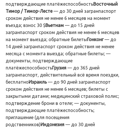
подтверждающие платёжеспособность
Восточный
Тимор / Тимор-Лесте
— до 30 дней загранпаспорт
сроком действия не менее 6 месяцев на момент
въезда; взнос 30 $
Вьетнам
— до 15 дней
загранпаспорт сроком действия не менее 6 месяцев
на момент выезда; обратные билеты
Гонконг
— до
14 дней загранпаспорт сроком действия не менее
месяца с момента выезда; обратные билеты; —
документы, подтверждающие
платёжеспособность
Грузия
— до 365 дней
загранпаспорт, действительный всё время поездки,
бесплатно
Израиль
— до 90 дней загранпаспорт
сроком действия не менее 6 месяцев; билеты с
закрытыми датами; медицинский страховой полис;
подтверждение брони в отеле; — документы,
подтверждающие платёжеспособность;
приглашение (для посещения
родственников)
Индонезия
— до 30 дней