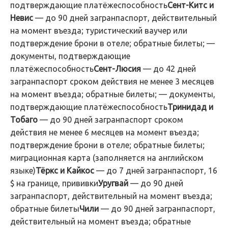
подтверждающие платёжеспособность
Сент-Китс и
Невис
— до 90 дней загранпаспорт, действительный
на момент въезда; туристический ваучер или
подтверждение брони в отеле; обратные билеты; —
документы, подтверждающие
платёжеспособность
Сент-Люсия
— до 42 дней
загранпаспорт сроком действия не менее 3 месяцев
на момент въезда; обратные билеты; — документы,
подтверждающие платёжеспособность
Тринидад и
Тобаго
— до 90 дней загранпаспорт сроком
действия не менее 6 месяцев на момент въезда;
подтверждение брони в отеле; обратные билеты;
миграционная карта (заполняется на английском
языке)
Тёркс и Кайкос
— до 7 дней загранпаспорт, 16
$ на границе, прививки
Уругвай
— до 90 дней
загранпаспорт, действительный на момент въезда;
обратные билеты
Чили
— до 90 дней загранпаспорт,
действительный на момент въезда; обратные