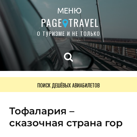
МЕНЮ
PAGE
TRAVEL
О ТУРИЗМЕ И НЕ ТОЛЬКО
ПОИСК ДЕШЁВЫХ АВИАБИЛЕТОВ
Тофалария –
сказочная страна гор