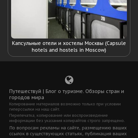
Капсульные отели и хостелы Москвы (Capsule
hotels and hostels in Moscow)
Путешествуй | Блог о туризме. Обзоры стран и
городов мира
Копирование материалов возможно только при условии
гиперссылки на наш сайт.
Перепечатка, копирование или воспроизведение
информации без указания копирайтов строго запрещено.
По вопросам рекламы на сайте, размещению ваших
ссылок в существующих статьях, публикация ваших