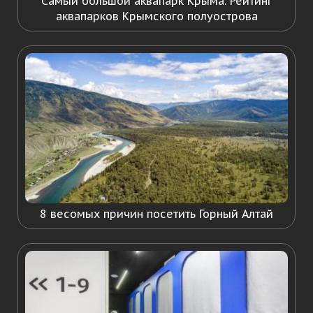
Самый большой аквапарк Крыма. Рейтинг
аквапарков Крымского полуострова
8 весомых причин посетить Горный Алтай