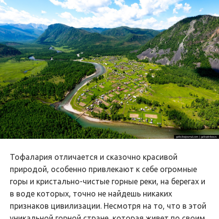
Тофалария отличается и сказочно красивой
природой, особенно привлекают к себе огромные
горы и кристально-чистые горные реки, на берегах и
в воде которых, точно не найдешь никаких
признаков цивилизации. Несмотря на то, что в этой
уникальной горной стране, которая живет по своим