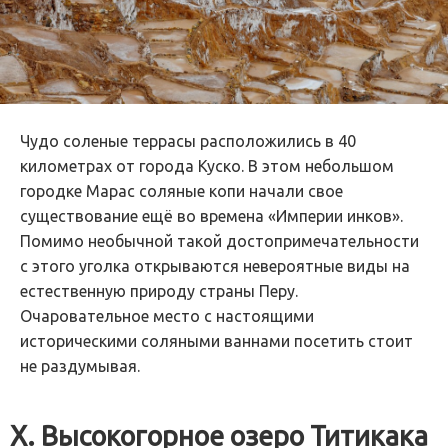
Чудо соленые террасы расположились в 40
километрах от города Куско. В этом небольшом
городке Марас соляные копи начали свое
существование ещё во времена «Империи инков».
Помимо необычной такой достопримечательности
с этого уголка открываются невероятные виды на
естественную природу страны Перу.
Очаровательное место с настоящими
историческими соляными ваннами посетить стоит
не раздумывая.
X. Высокогорное озеро Титикака