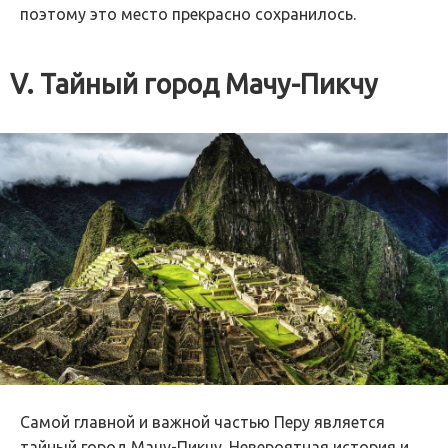
поэтому это место прекрасно сохранилось.
V. Тайный город Мачу-Пикчу
Самой главной и важной частью Перу является
тайный город Мачу-Пикчу. Невероятная история и