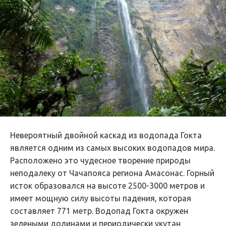
Невероятный двойной каскад из водопада Гокта
является одним из самых высоких водопадов мира.
Расположено это чудесное творение природы
неподалеку от Чачапояса региона Амасонас. Горный
исток образовался на высоте 2500-3000 метров и
имеет мощную силу высоты падения, которая
составляет 771 метр. Водопад Гокта окружен
зелеными долинами и периодически укутан