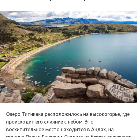
Озеро Титикака расположилось на высокогорье, где
происходит его слияние с небом. Это
восхитительное место находится в Андах, на
границе Перу и Боливии. Скалистые берега окружают