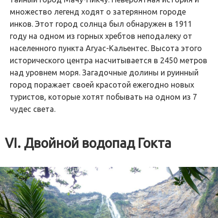
множество легенд ходят о затерянном городе
инков. Этот город солнца был обнаружен в 1911
году на одном из горных хребтов неподалеку от
населенного пункта Агуас-Кальентес. Высота этого
исторического центра насчитывается в 2450 метров
над уровнем моря. Загадочные долины и руинный
город поражает своей красотой ежегодно новых
туристов, которые хотят побывать на одном из 7
чудес света.
VI. Двойной водопад Гокта