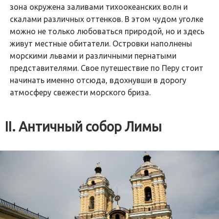
зона окружена заливами тихоокеанских волн и
скалами различных оттенков. В этом чудом уголке
можно не только любоваться природой, но и здесь
живут местные обитатели. Островки наполнены
морскими львами и различными пернатыми
представителями. Свое путешествие по Перу стоит
начинать именно отсюда, вдохнувши в дорогу
атмосферу свежести морского бриза.
II. Античный собор Лимы