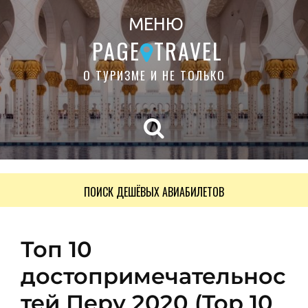
МЕНЮ
PAGE
TRAVEL
О ТУРИЗМЕ И НЕ ТОЛЬКО
ПОИСК ДЕШЁВЫХ АВИАБИЛЕТОВ
Топ 10
достопримечательнос
тей Перу 2020 (Top 10