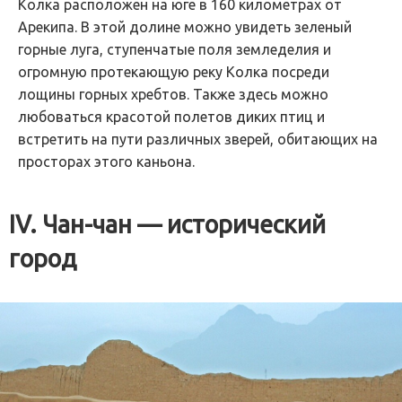
Колка расположен на юге в 160 километрах от
Арекипа. В этой долине можно увидеть зеленый
горные луга, ступенчатые поля земледелия и
огромную протекающую реку Колка посреди
лощины горных хребтов. Также здесь можно
любоваться красотой полетов диких птиц и
встретить на пути различных зверей, обитающих на
просторах этого каньона.
IV. Чан-чан — исторический
город