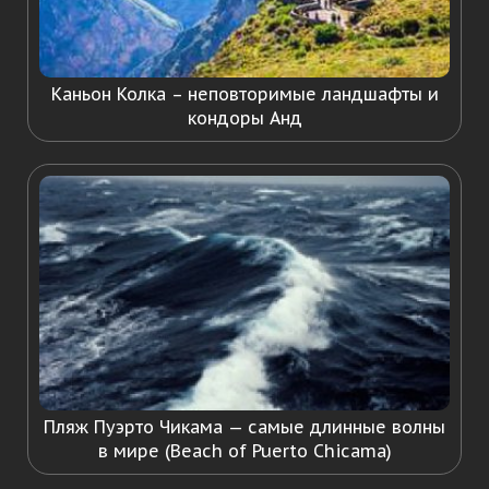
Каньон Колка – неповторимые ландшафты и
кондоры Анд
Пляж Пуэрто Чикама — самые длинные волны
в мире (Beach of Puerto Chicama)