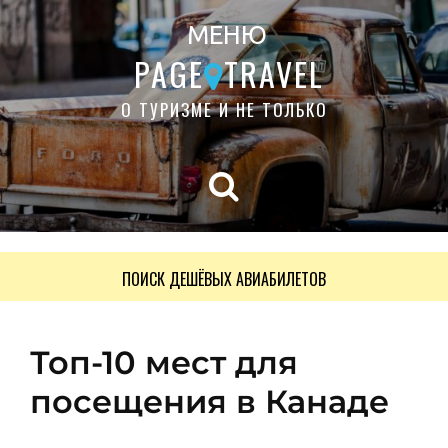
МЕНЮ
PAGE
TRAVEL
О ТУРИЗМЕ И НЕ ТОЛЬКО
ПОИСК ДЕШЁВЫХ АВИАБИЛЕТОВ
Топ-10 мест для
посещения в Канаде