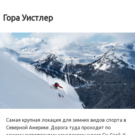
Гора Уистлер
Самая крупная локация для зимних видов спорта в
Северной Америке. Дорога туда проходит по
самому живописному канадскому шоссе Си-Скай. У