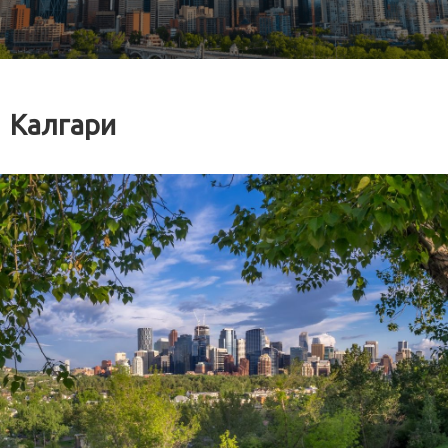
Калгари