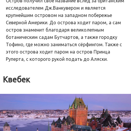
Остров получил свое название вслед за британским
исследователем Дж.Ванкувером и является
крупнейшим островом на западном побережье
Северной Америки. До острова ходит паром, а сам
остров знаменит благодаря великолепным
ботаническим садам Бутчартов, а также городку
Тофино, где можно заниматься сёрфингом. Также с
этого острова ходит паром на остров Принца
Руперта, с которого рукой подать до Аляски.
Квебек