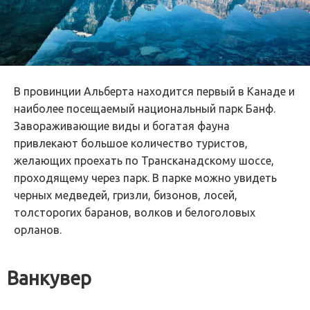
В провинции Альберта находится первый в Канаде и
наиболее посещаемый национальный парк Банф.
Завораживающие виды и богатая фауна
привлекают большое количество туристов,
желающих проехать по Трансканадскому шоссе,
проходящему через парк. В парке можно увидеть
черных медведей, гризли, бизонов, лосей,
толсторогих баранов, волков и белоголовых
орланов.
Ванкувер