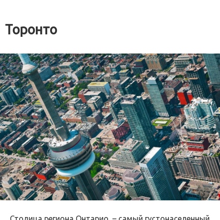
Торонто
Столица региона Онтарио, – самый густонаселенный