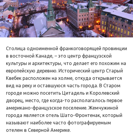
Столица одноименной франкоговорящей провинции
в восточной Канаде, – это центр французской
культуры и архитектуры, что делает его похожим на
европейскую деревню. Исторический центр Старый
Квебек расположен на холме, откуда открывается
вид на реку и оставшуюся часть города. В Старом
городе можно посетить Цитадель и Королевский
дворец, место, где когда-то располагалось первое
американо-французское поселение. Жемчужиной
города является отель Шато-Фронтенак, который
называют наиболее часто фотографируемым
отелем в Северной Америке.