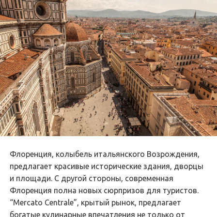
Флоренция, колыбель итальянского Возрождения,
предлагает красивые исторические здания, дворцы
и площади. С другой стороны, современная
Флоренция полна новых сюрпризов для туристов.
“Mercato Centrale”, крытый рынок, предлагает
богатые кулинарные впечатления не только от