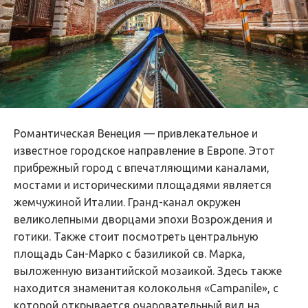
Романтическая Венеция — привлекательное и
известное городское направление в Европе. Этот
прибрежный город с впечатляющими каналами,
мостами и историческими площадями является
жемчужиной Италии. Гранд-канал окружен
великолепными дворцами эпохи Возрождения и
готики. Также стоит посмотреть центральную
площадь Сан-Марко с базиликой св. Марка,
выложенную византийской мозаикой. Здесь также
находится знаменитая колокольня «Campanile», с
которой открывается очаровательный вид на