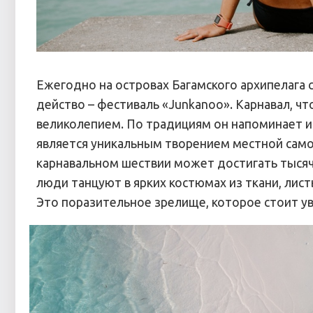
Ежегодно на островах Багамского архипелага 
действо – фестиваль «Junkanoo». Карнавал, ч
великолепием. По традициям он напоминает из
является уникальным творением местной само
карнавальном шествии может достигать тысяч
люди танцуют в ярких костюмах из ткани, листь
Это поразительное зрелище, которое стоит ув