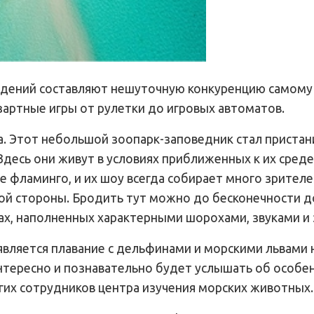
ведений составляют нешуточную конкуренцию самому
азартные игры от рулетки до игровых автоматов.
. Этот небольшой зоопарк-заповедник стал приста
Здесь они живут в условиях приближенных к их среде
е фламинго, и их шоу всегда собирает много зрител
ой стороны. Бродить тут можно до бесконечности д
ках, наполненных характерными шорохами, звуками и 
является плавание с дельфинами и морскими львами 
тересно и познавательно будет услышать об особе
гих сотрудников центра изучения морских животных.