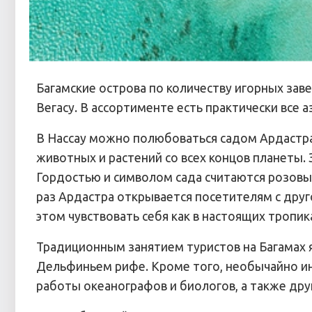
Багамские острова по количеству игорных за
Вегасу. В ассортименте есть практически все 
В Нассау можно полюбоваться садом Ардастра
животных и растений со всех концов планеты. 
Гордостью и символом сада считаются розовы
раз Ардастра открывается посетителям с друг
этом чувствовать себя как в настоящих тропи
Традиционным занятием туристов на Багамах 
Дельфиньем рифе. Кроме того, необычайно ин
работы океанографов и биологов, а также дру