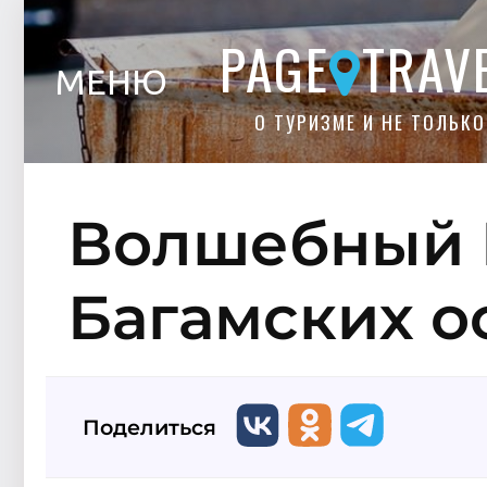
PAGE
TRAV
МЕНЮ
О ТУРИЗМЕ И НЕ ТОЛЬКО
Волшебный 
Багамских о
Поделиться