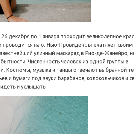
с 26 декабря по 1 января проходит великолепное кра
то проводится на о. Нью-Провиденс впечатляет своим
вестнейший уличный маскарад в Рио-де-Жанейро, но
бытности. Численность человек из одной группы в
и. Костюмы, музыка и танцы отвечают выбранной те
ев и бумаги под звуки барабанов, колокольчиков и с
идеть и услышать.