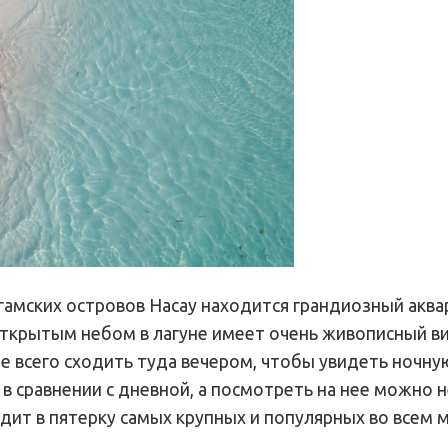
гамских островов Насау находится грандиозный акв
открытым небом в лагуне имеет очень живописный ви
е всего сходить туда вечером, чтобы увидеть ночну
 в сравнении с дневной, а посмотреть на нее можно н
дит в пятерку самых крупных и популярных во всем м