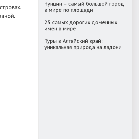
Чунцин – самый большой город
стровах.
в мире по площади
езной.
25 самых дорогих доменных
имен в мире
Туры в Алтайский край:
уникальная природа на ладони