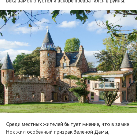
века замок опустел и вскоре превратился в руины.
Среди местных жителей бытует мнение, что в замке
Нок жил особенный призрак Зеленой Дамы,