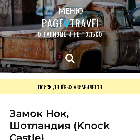
МЕНЮ
PAGE
TRAVEL
О ТУРИЗМЕ И НЕ ТОЛЬКО
ПОИСК ДЕШЁВЫХ АВИАБИЛЕТОВ
Замок Нок,
Шотландия (Knock
Castle)