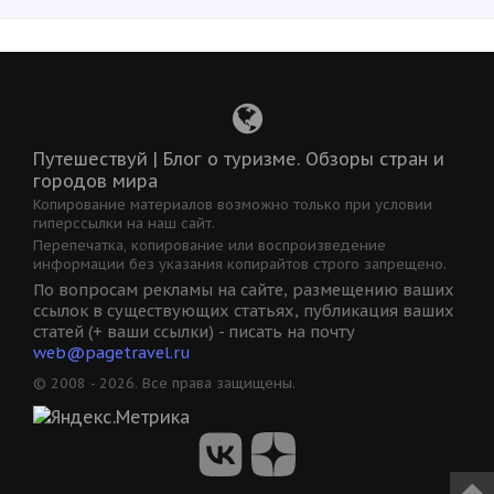
Путешествуй | Блог о туризме. Обзоры стран и
городов мира
Копирование материалов возможно только при условии
гиперссылки на наш сайт.
Перепечатка, копирование или воспроизведение
информации без указания копирайтов строго запрещено.
По вопросам рекламы на сайте, размещению ваших
ссылок в существующих статьях, публикация ваших
статей (+ ваши ссылки) - писать на почту
web@pagetravel.ru
© 2008 - 2026. Все права защищены.