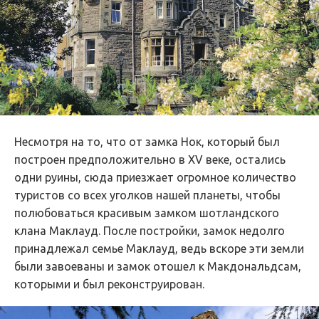
Несмотря на то, что от замка Нок, который был
построен предположительно в XV веке, остались
одни руины, сюда приезжает огромное количество
туристов со всех уголков нашей планеты, чтобы
полюбоваться красивым замком шотландского
клана Маклауд. После постройки, замок недолго
принадлежал семье Маклауд, ведь вскоре эти земли
были завоеваны и замок отошел к Макдональдсам,
которыми и был реконструирован.