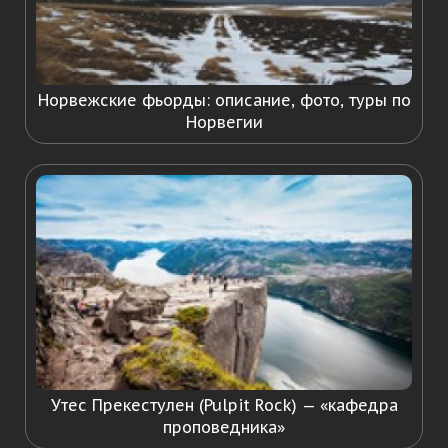
Норвежские фьорды: описание, фото, туры по
Норвегии
Утес Прекестулен (Pulpit Rock) — «кафедра
проповедника»