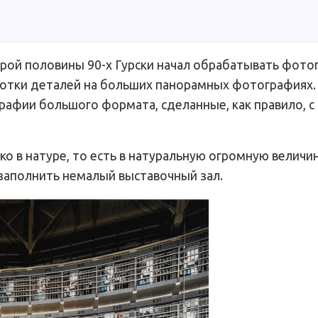
орой половины 90-х Гурски начал обрабатывать фото
отки деталей на больших панорамных фотографиях.
рафии большого формата, сделанные, как правило, с
о в натуре, то есть в натуральную огромную величин
 заполнить немалый выставочный зал.