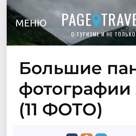
PAGE
TRAV
МЕНЮ
О ТУРИЗМЕ И НЕ ТОЛЬКО
Большие па
фотографии 
(11 ФОТО)