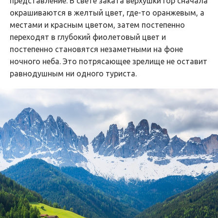
представление. В свете заката верхушки гор сначала
окрашиваются в желтый цвет, где-то оранжевым, а
местами и красным цветом, затем постепенно
переходят в глубокий фиолетовый цвет и
постепенно становятся незаметными на фоне
ночного неба. Это потрясающее зрелище не оставит
равнодушным ни одного туриста.