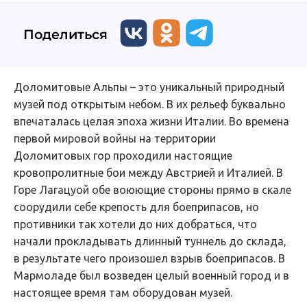
Поделиться
Доломитовые Альпы – это уникальный природный
музей под открытым небом. В их рельеф буквально
впечаталась целая эпоха жизни Италии. Во времена
первой мировой войны на территории
Доломитовых гор проходили настоящие
кровопролитные бои между Австрией и Италией. В
Горе Лагацуой обе воюющие стороны прямо в скале
соорудили себе крепость для боеприпасов, но
противники так хотели до них добраться, что
начали прокладывать длинный туннель до склада,
в результате чего произошел взрыв боеприпасов. В
Мармоладе был возведен целый военный город и в
настоящее время там оборудован музей.