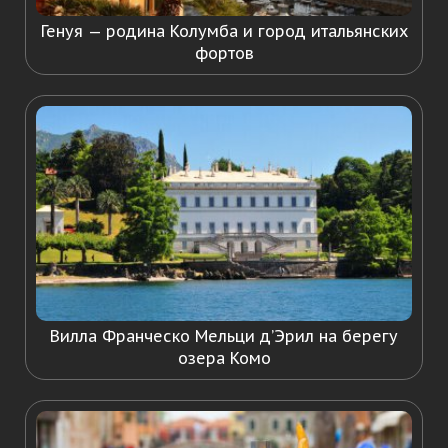
Генуя — родина Колумба и город итальянских
фортов
Вилла Франческо Мельци д’Эрил на берегу
озера Комо