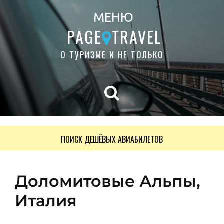
МЕНЮ
PAGE
TRAVEL
О ТУРИЗМЕ И НЕ ТОЛЬКО
ПОИСК ДЕШЁВЫХ АВИАБИЛЕТОВ
Доломитовые Альпы,
Италия