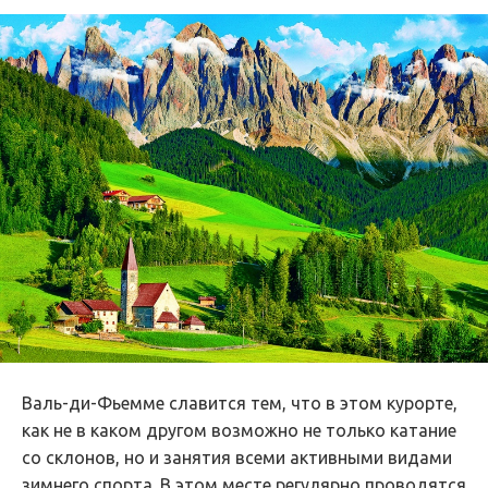
Валь-ди-Фьемме славится тем, что в этом курорте,
как не в каком другом возможно не только катание
со склонов, но и занятия всеми активными видами
зимнего спорта. В этом месте регулярно проводятся