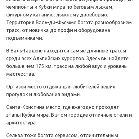
чемпионты и Кубки мира по беговым лыжам,
фигурному катанию, лыжному двоеборью.
Территория Валь-ди-Фьемме богата разнообразием
трасс, от новичка до профи и оборудована
подъемниками.
В Валь-Гардене находятся самые длинные трассы
среди всех Альпийских курортов. Здесь вы найдете
больше чем 175 км. трасс на любой вкус и уровень
мастерства.
Ортизеи место отдыха для любителей пеших
прогулок и любования видами.
Санта-Кристина место, где ежегодно проходят
этапы Кубка мира. В этом городке отличные отели и
архитектура.
Сельва тоже богата сервисом, отличительным