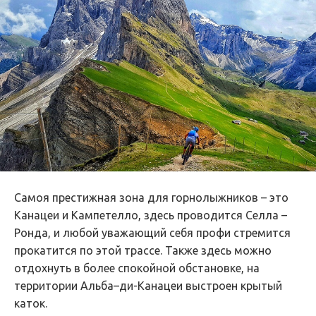
Самоя престижная зона для горнолыжников – это
Канацеи и Кампетелло, здесь проводится Селла –
Ронда, и любой уважающий себя профи стремится
прокатится по этой трассе. Также здесь можно
отдохнуть в более спокойной обстановке, на
территории Альба–ди-Канацеи выстроен крытый
каток.