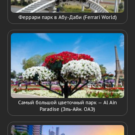
Феррари парк в Абу-Даби (Ferrari World)
Самый большой цветочный парк — Al Ain
Paradise (Эль-Айн. ОАЭ)