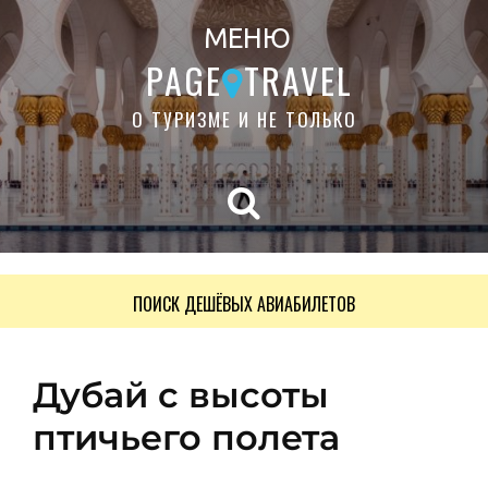
МЕНЮ
PAGE
TRAVEL
О ТУРИЗМЕ И НЕ ТОЛЬКО
ПОИСК ДЕШЁВЫХ АВИАБИЛЕТОВ
Дубай с высоты
птичьего полета