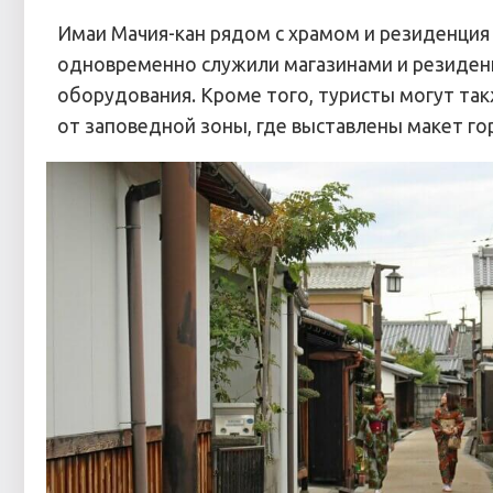
Имаи Мачия-кан рядом с храмом и резиденция
одновременно служили магазинами и резиденц
оборудования. Кроме того, туристы могут та
от заповедной зоны, где выставлены макет го