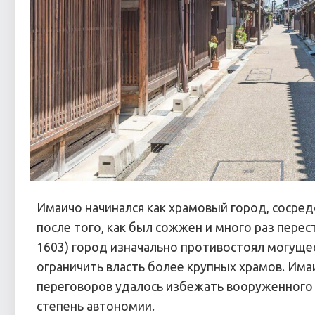
Имаичо начинался как храмовый город, сосред
после того, как был сожжен и много раз пере
1603) город изначально противостоял могуще
ограничить власть более крупных храмов. Им
переговоров удалось избежать вооруженного п
степень автономии.