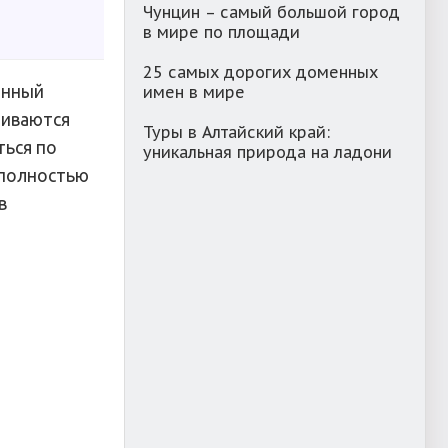
Чунцин – самый большой город
в мире по площади
25 самых дорогих доменных
енный
имен в мире
чиваются
Туры в Алтайский край:
ться по
уникальная природа на ладони
 полностью
в