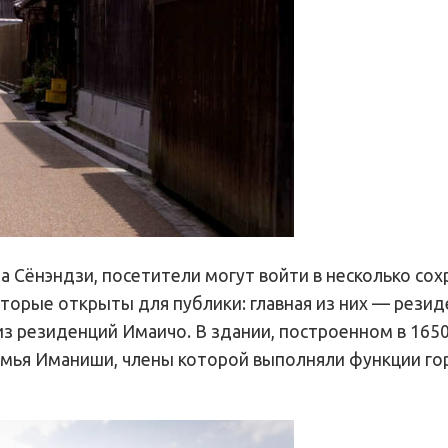
 Сёнэндзи, посетители могут войти в несколько со
оторые открыты для публики: главная из них — рези
из резиденций Имаичо. В здании, построенном в 1650
семья Иманиши, члены которой выполняли функции го