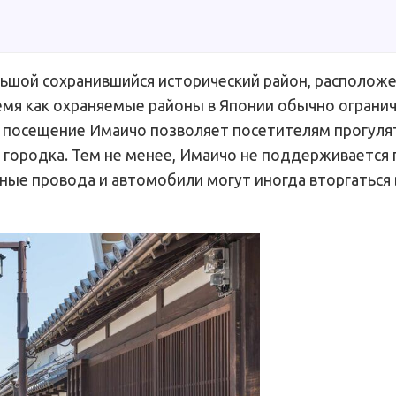
ьшой сохранившийся исторический район, располож
ремя как охраняемые районы в Японии обычно ограни
, посещение Имаичо позволяет посетителям прогуля
городка. Тем не менее, Имаичо не поддерживается
ные провода и автомобили могут иногда вторгаться 