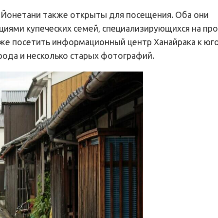
 Йонетани также открыты для посещения. Оба они
иями купеческих семей, специализирующихся на пр
кже посетить информационный центр Ханайрака к юг
рода и несколько старых фотографий.