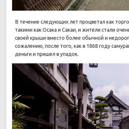
В течение следующих лет процветал как торгов
такими как Осака и Сакаи, и жители стали оче
своей крыши вместо более обычной и недорого
сожалению, после того, как в 1868 году самур
деньги и пришел в упадок.