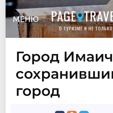
PAGE
TRAV
МЕНЮ
О ТУРИЗМЕ И НЕ ТОЛЬКО
Город Имаи
сохранивши
город