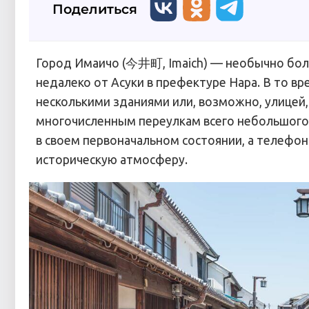
Поделиться
Город Имаичо (今井町, Imaich) — необычно бол
недалеко от Асуки в префектуре Нара. В то в
несколькими зданиями или, возможно, улицей
многочисленным переулкам всего небольшого 
в своем первоначальном состоянии, а телефон
историческую атмосферу.