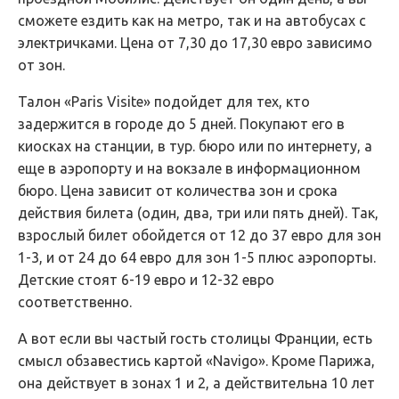
сможете ездить как на метро, так и на автобусах с
электричками. Цена от 7,30 до 17,30 евро зависимо
от зон.
Талон «Paris Visite» подойдет для тех, кто
задержится в городе до 5 дней. Покупают его в
киосках на станции, в тур. бюро или по интернету, а
еще в аэропорту и на вокзале в информационном
бюро. Цена зависит от количества зон и срока
действия билета (один, два, три или пять дней). Так,
взрослый билет обойдется от 12 до 37 евро для зон
1-3, и от 24 до 64 евро для зон 1-5 плюс аэропорты.
Детские стоят 6-19 евро и 12-32 евро
соответственно.
А вот если вы частый гость столицы Франции, есть
смысл обзавестись картой «Navigo». Кроме Парижа,
она действует в зонах 1 и 2, а действительна 10 лет