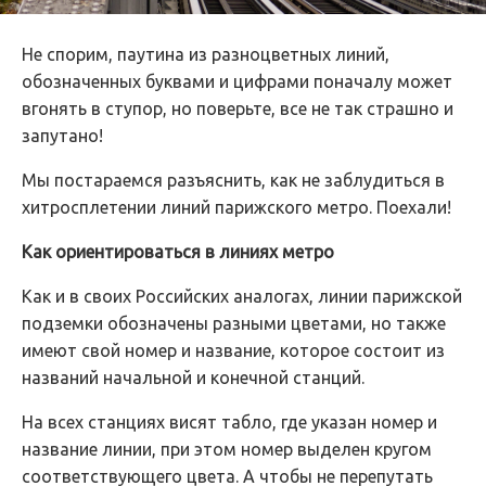
Не спорим, паутина из разноцветных линий,
обозначенных буквами и цифрами поначалу может
вгонять в ступор, но поверьте, все не так страшно и
запутано!
Мы постараемся разъяснить, как не заблудиться в
хитросплетении линий парижского метро. Поехали!
Как ориентироваться в линиях метро
Как и в своих Российских аналогах, линии парижской
подземки обозначены разными цветами, но также
имеют свой номер и название, которое состоит из
названий начальной и конечной станций.
На всех станциях висят табло, где указан номер и
название линии, при этом номер выделен кругом
соответствующего цвета. А чтобы не перепутать