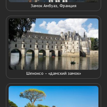
Замок Амбуаз, Франция
Шенонсо – «дамский замок»