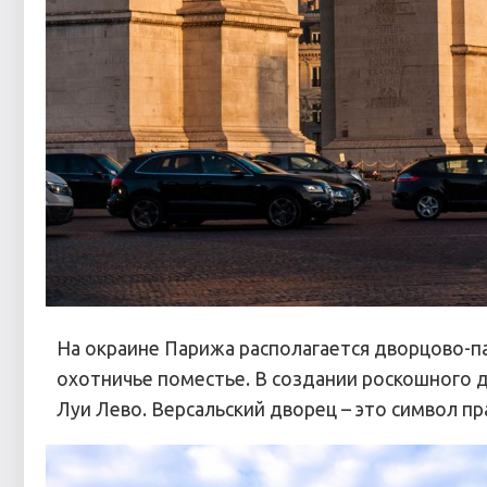
На окраине Парижа располагается дворцово-п
охотничье поместье. В создании роскошного д
Луи Лево. Версальский дворец – это символ п