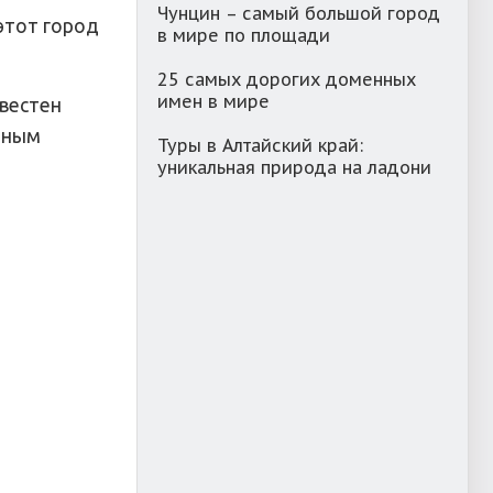
Чунцин – самый большой город
 этот город
в мире по площади
25 самых дорогих доменных
имен в мире
вестен
рным
Туры в Алтайский край:
уникальная природа на ладони