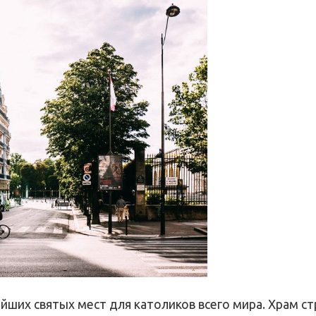
йших святых мест для католиков всего мира. Храм с