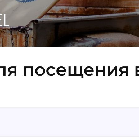
EL
для посещения 