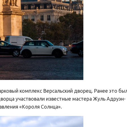
арковый комплекс Версальский дворец. Ранее это бы
ворца участвовали известные мастера Жуль Адруэн-
равления «Короля Солнца».