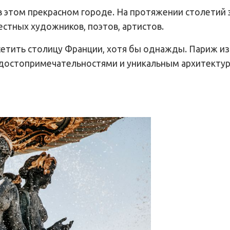
 в этом прекрасном городе. На протяжении столетий
естных художников, поэтов, артистов.
етить столицу Франции, хотя бы однажды. Париж из
и достопримечательностями и уникальным архитекту