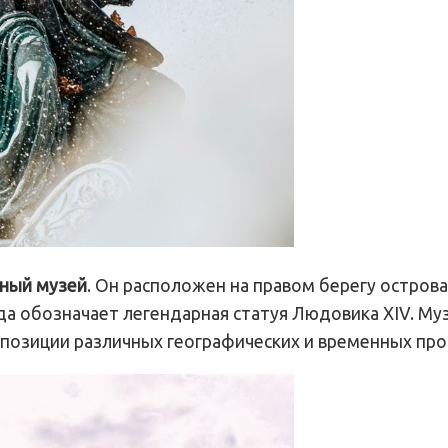
нный музей
. Он расположен на правом берегу острова 
да обозначает легендарная статуя Людовика XIV. Му
спозиции различных географических и временных про