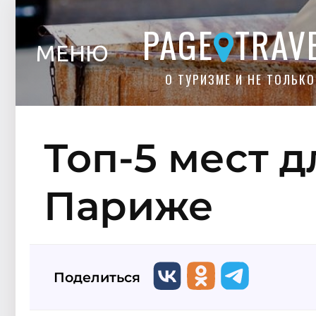
PAGE
TRAV
МЕНЮ
О ТУРИЗМЕ И НЕ ТОЛЬКО
Топ-5 мест 
Париже
Поделиться