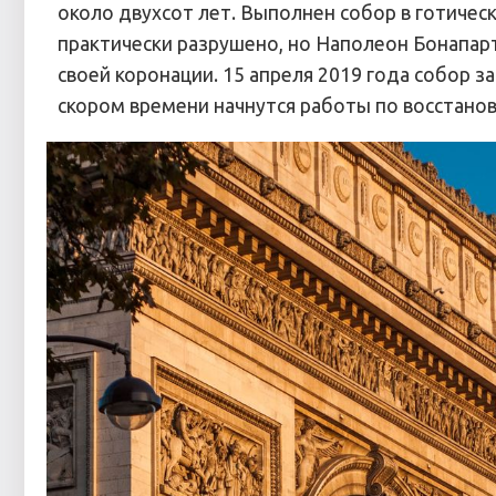
около двухсот лет. Выполнен собор в готичес
практически разрушено, но Наполеон Бонапар
своей коронации. 15 апреля 2019 года собор з
скором времени начнутся работы по восстано