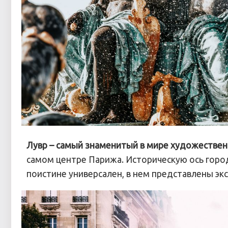
Лувр – самый знаменитый в мире художестве
самом центре Парижа. Историческую ось горо
поистине универсален, в нем представлены эк