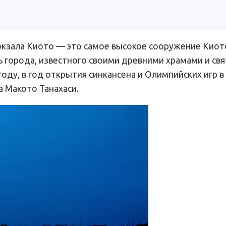
окзала Киото — это самое высокое сооружение Киот
 города, известного своими древними храмами и св
ду, в год открытия синкансена и Олимпийских игр в
 Макото Танахаси.