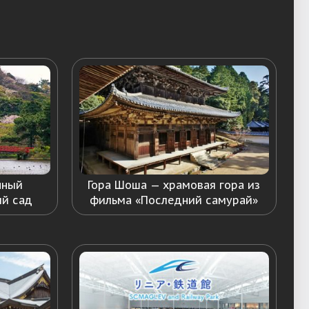
нный
Гора Шоша — храмовая гора из
ый сад
фильма «Последний самурай»