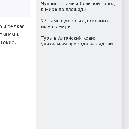
Чунцин – самый большой город
в мире по площади
25 самых дорогих доменных
о и редкая
имен в мире
ятынями.
Туры в Алтайский край:
 Токио.
уникальная природа на ладони