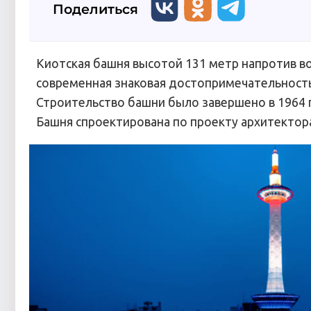
Поделиться
Киотская башня высотой 131 метр напротив в
современная знаковая достопримечательность
Строительство башни было завершено в 1964 го
Башня спроектирована по проекту архитектора