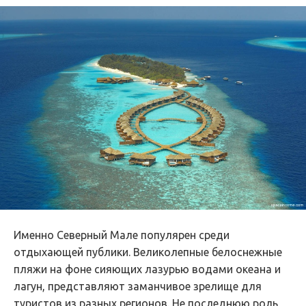
Именно Северный Мале популярен среди
отдыхающей публики. Великолепные белоснежные
пляжи на фоне сияющих лазурью водами океана и
лагун, представляют заманчивое зрелище для
туристов из разных регионов. Не последнюю роль