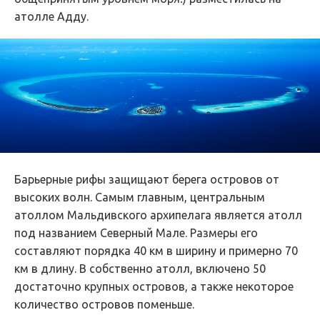
атолле Адду.
Барьерные рифы защищают берега островов от
высоких волн. Самым главным, центральным
атоллом Мальдивского архипелага является атолл
под названием Северный Мале. Размеры его
составляют порядка 40 км в ширину и примерно 70
км в длину. В собственно атолл, включено 50
достаточно крупных островов, а также некоторое
количество островов поменьше.