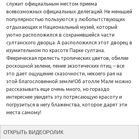
служит официальным местом приема
всевозможных официальных делегаций. Не меньшей
популярностью пользуются у любопытствующих
отдыхающих и Национальный музей, который
уютно расположился в сохранившейся части
султанского дворца. А расположился этот дворец в
изумительном по красоте Парке султана.
Феерическая прелесть тропических цветов, обилие
роскошной зелени, пение экзотических птиц – все
это дает ощущение сказочности, некоего рая на
этой благословенной земле!Об атолле Мале можно
рассказывать еще очень много, но гораздо
интереснее увидеть эту потрясающую красоту и
погрузиться в негу блаженства, которое дарят эти
места самому!
ОТКРЫТЬ ВИДЕОРОЛИК