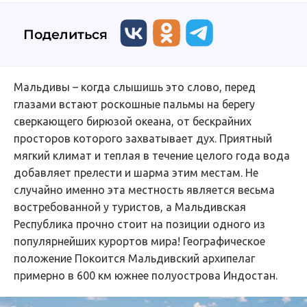
Поделиться
Мальдивы – когда слышишь это слово, перед
глазами встают роскошные пальмы на берегу
сверкающего бирюзой океана, от бескрайних
просторов которого захватывает дух. Приятный
мягкий климат и теплая в течение целого года вода
добавляет прелести и шарма этим местам. Не
случайно именно эта местность является весьма
востребованной у туристов, а Мальдивская
Республика прочно стоит на позиции одного из
популярнейших курортов мира! Географическое
положение Покоится Мальдивский архипелаг
примерно в 600 км южнее полуострова Индостан.