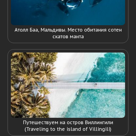
Атолл Баа, Мальдивы. Место обитания сотен
скатов манта
Путешествуем на остров Виллингили
(Traveling to the island of Villingili)