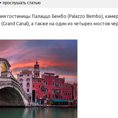
прослушать статью
ния гостиницы Палаццо Бембо (Palazzo Bembo), каме
(Grand Canal), а также на один из четырех мостов че