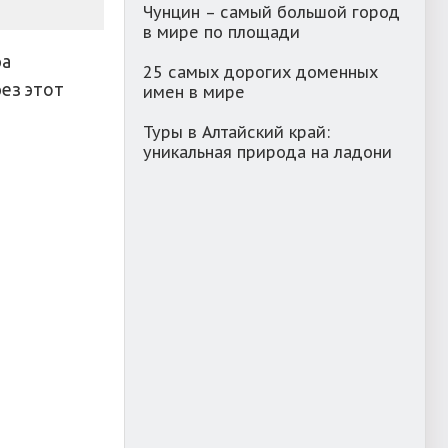
Чунцин – самый большой город
в мире по площади
ра
25 самых дорогих доменных
рез этот
имен в мире
Туры в Алтайский край:
уникальная природа на ладони