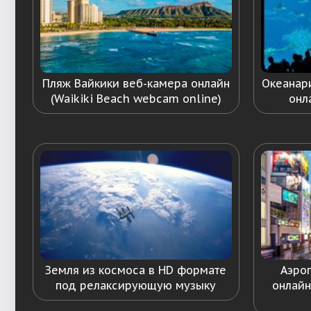
Пляж Вайкики веб-камера онлайн
Океанар
(Waikiki Beach webcam online)
онл
Земля из космоса в HD формате
Аэро
под релаксирующую музыку
онлайн