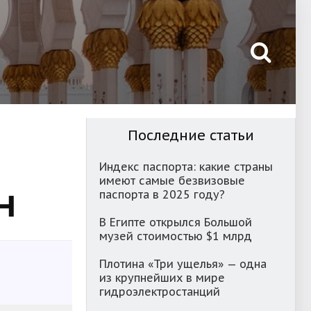
Последние статьи
Индекс паспорта: какие страны
имеют самые безвизовые
н
паспорта в 2025 году?
В Египте открылся Большой
музей стоимостью $1 млрд
Плотина «Три ущелья» — одна
из крупнейших в мире
гидроэлектростанций