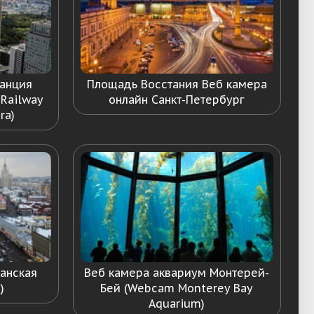
танция
Площадь Восстания Веб камера
 Railway
онлайн Санкт-Петербург
ra)
ганская
Веб камера аквариум Монтерей-
)
Бей (Webcam Monterey Bay
Aquarium)