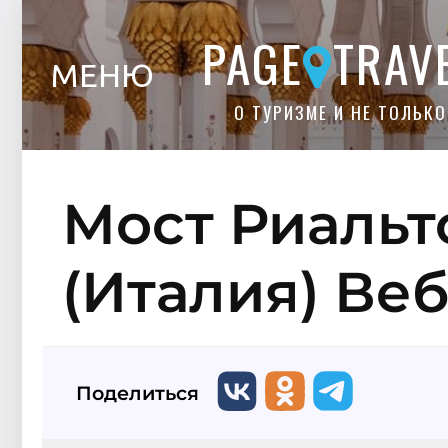
PAGE
TRAV
МЕНЮ
О ТУРИЗМЕ И НЕ ТОЛЬКО
Мост Риальт
(Италия) Ве
Поделиться