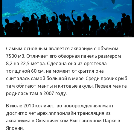
Самым основным является аквариум с объемом
7500 м3. Отличает его обзорная панель размером
8,2 на 22,5 метра. Сделана она из оргстекла
толщиной 60 см, на момент открытия она
считалась самой большой в мире. Среди прочих рыб
там обитают манты и китовые акулы. Первая манта
родилась там в 2007 году.
В июле 2010 количество новорожденных мант
достигло четырех.nnnnонлайн трансляция из
аквариума в Океаническом Выставочном Парке в
Японии.