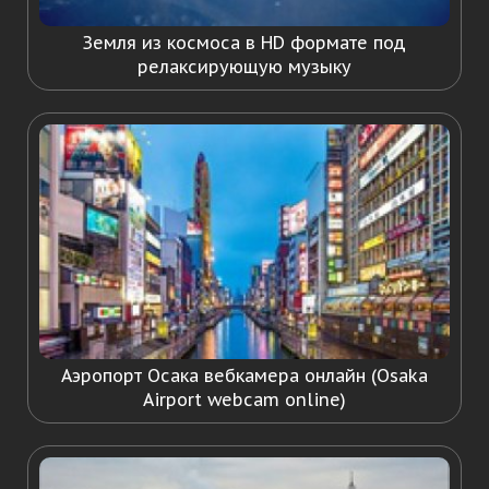
Земля из космоса в HD формате под
релаксирующую музыку
Аэропорт Осака вебкамера онлайн (Osaka
Airport webcam online)