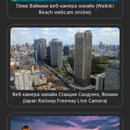
Пляж Вайкики веб-камера онлайн (Waikiki
Beach webcam online)
Веб камера онлайн Станция Сиодомэ, Япония
(Japan Railway Freeway Live Camera)