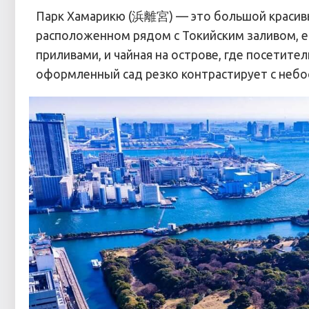
Парк Хамарикю (浜離宮) — это большой красивы
расположенном рядом с Токийским заливом, е
приливами, и чайная на острове, где посетит
оформленный сад резко контрастирует с небо