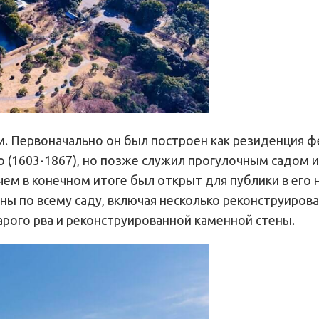
м. Первоначально он был построен как резиденция ф
о (1603-1867), но позже служил прогулочным садом и
ем в конечном итоге был открыт для публики в его
дны по всему саду, включая несколько реконструиров
арого рва и реконструированной каменной стены.