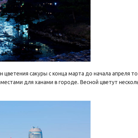
он цветения сакуры с конца марта до начала апреля т
 местами для ханами в городе. Весной цветут нескол