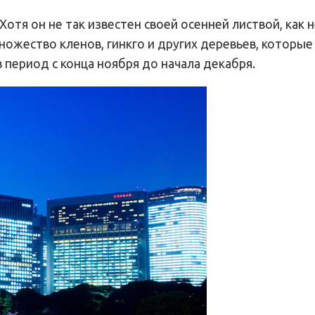
отя он не так известен своей осенней листвой, как
множество кленов, гинкго и других деревьев, которые
 период с конца ноября до начала декабря.