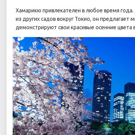
Хамарикю привлекателен в любое время года. Х
из других садов вокруг Токио, он предлагает 
демонстрируют свои красивые осенние цвета в