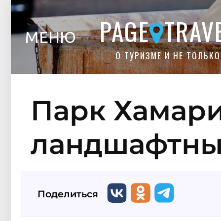
PAGE
TRAV
МЕНЮ
О ТУРИЗМЕ И НЕ ТОЛЬКО
Парк Хамар
ландшафтный
Поделиться