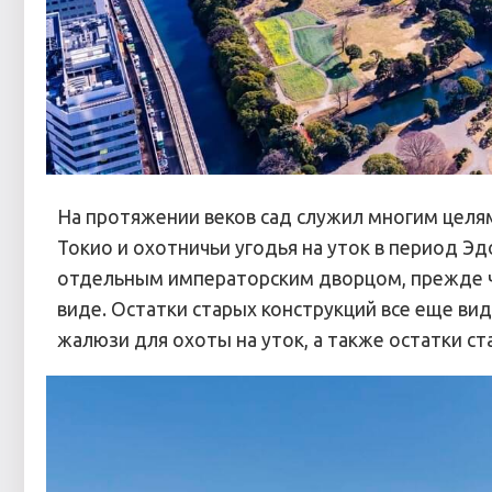
На протяжении веков сад служил многим целя
Токио и охотничьи угодья на уток в период Эд
отдельным императорским дворцом, прежде ч
виде. Остатки старых конструкций все еще ви
жалюзи для охоты на уток, а также остатки ст