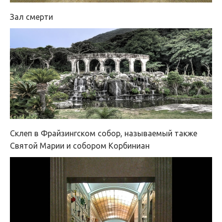
Зал смерти
Склеп в Фрайзингском собор, называемый также
Святой Марии и собором Корбиниан