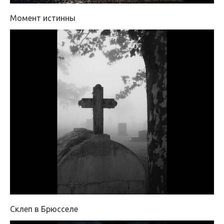
Момент истинны
Склеп в Брюсселе