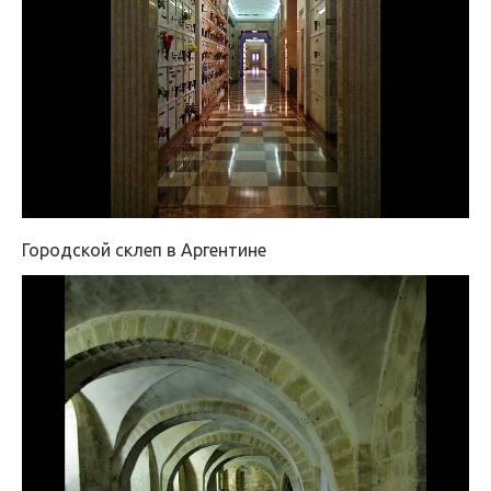
Городской склеп в Аргентине