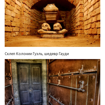
Склеп Колонии Гуэль, шедевр Гауди