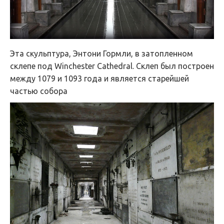
Эта скульптура, Энтони Гормли, в затопленном
склепе под Winchester Cathedral. Склеп был построен
между 1079 и 1093 года и является старейшей
частью собора