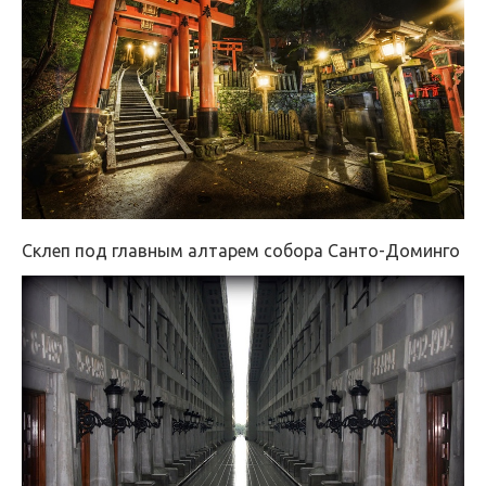
Склеп под главным алтарем собора Санто-Доминго