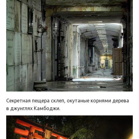
Секретная пещера склеп, окутаные корнями дерева
в джунглях Камбоджи.