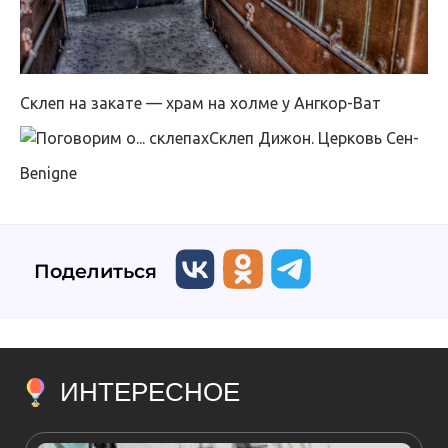
Склеп на закате — храм на холме у Ангкор-Ват
Склеп Дижон. Церковь Сен-
Benigne
Поделиться
ИНТЕРЕСНОЕ