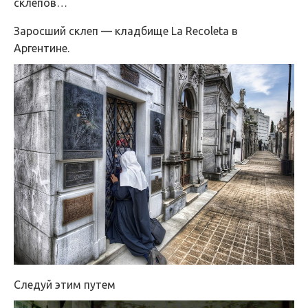
склепов…
Заросший склеп — кладбище La Recoleta в
Аргентине.
Следуй этим путем