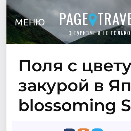
PAGE
TRAV
МЕНЮ
О ТУРИЗМЕ И НЕ ТОЛЬКО
Поля с цвет
закурой в Яп
blossoming S