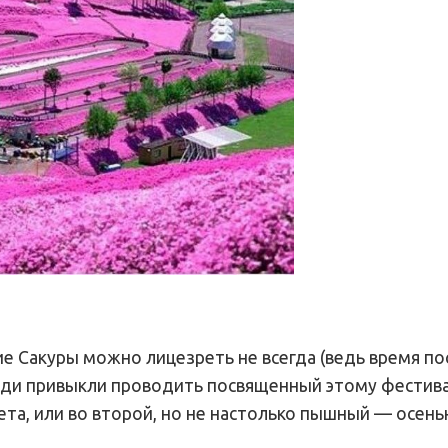
ние Сакуры можно лицезреть не всегда (ведь время п
 люди привыкли проводить посвященный этому фестив
та, или во второй, но не настолько пышный — осенью