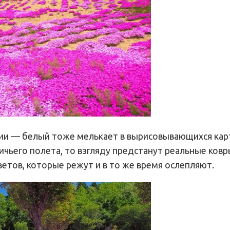
нии — белый тоже мелькает в вырисовывающихся кар
чьего полета, то взгляду предстанут реальные ковр
етов, которые режут и в то же время ослепляют.