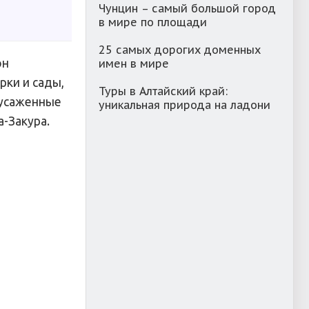
Чунцин – самый большой город
в мире по площади
25 самых дорогих доменных
он
имен в мире
рки и сады,
Туры в Алтайский край:
 усаженные
уникальная природа на ладони
а-Закура.