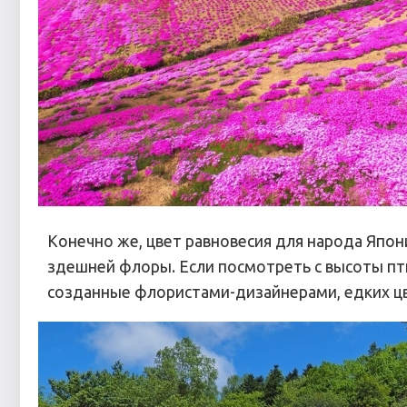
Конечно же, цвет равновесия для народа Япо
здешней флоры. Если посмотреть с высоты пти
созданные флористами-дизайнерами, едких цв