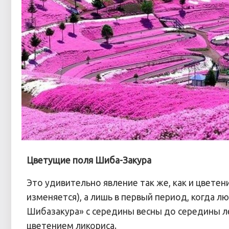
Цветущие поля Шиба-Закура
Это удивительно явление так же, как и цвете
изменяется), а лишь в первый период, когда
Шибазакура» с середины весны до середины ле
цветением ликориса.