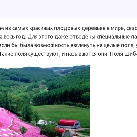
им из самых красивых плодовых деревьев в мире, сез
а весь год. Для этого даже отведены специальные па
если бы была возможность взглянуть на целые поля,
Такие поля существуют, и называются они: Поля Шиб