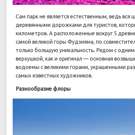
Сам парк не является естественным, ведь вся 
деревянными дорожками для туристов, которы
километров. А расположенные вокруг 5 древн
самой великой горы Фудзияма, по совместител
только большую уникальность. Рядом с одним
верхушкой, как и оригинал — основная возвыше
водоемы с великими горами, украшенными р
самых известных художников.
Разнообразие флоры