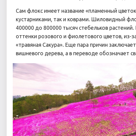
Сам флокс имеет название «пламенный цветок» 
кустарниками, так и коврами. Шиловидный флок
400000 до 800000 тысяч стебельков растений.
оттенки розового и фиолетового цветов, из-з
«травяная Сакура». Еще пара причин заключает
вишневого дерева, а в переводе обозначает св