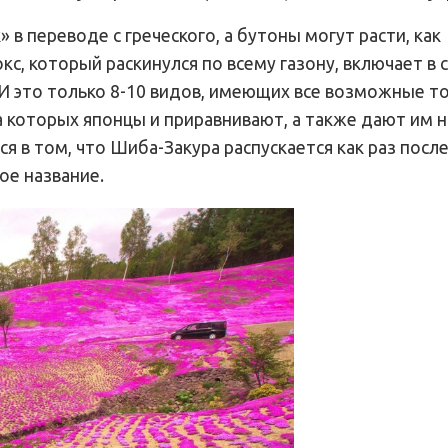
в переводе с греческого, а бутоны могут расти, как
с, который раскинулся по всему газону, включает в 
 И это только 8-10 видов, имеющих все возможные то
а которых японцы и приравнивают, а также дают им н
ся в том, что Шиба-Закура распускается как раз посл
ое название.