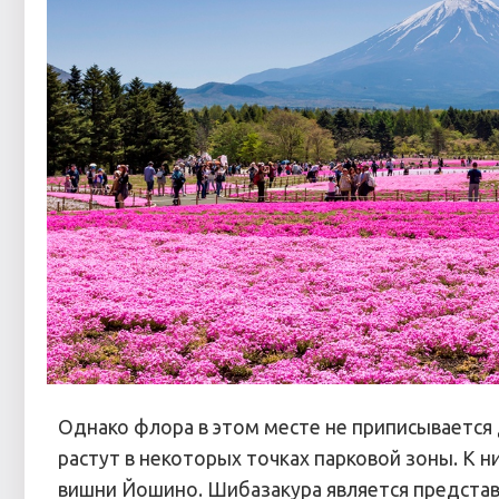
Однако флора в этом месте не приписывается 
растут в некоторых точках парковой зоны. К н
вишни Йошино. Шибазакура является представ