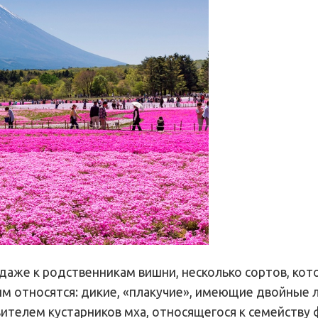
даже к родственникам вишни, несколько сортов, кот
им относятся: дикие, «плакучие», имеющие двойные 
ителем кустарников мха, относящегося к семейству 