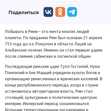
Поделиться
Побывать в Риме – это мечта многих людей
планеты. По преданию Рим был основан 21 апреля
753 года до н.э. Ромулом в области Лаций на
Альбанских холмах. Именно он стал первым царем
после слияния сабинских и латинской общин.
Последующие римские цари Тулл Гостилий, Нума
Помпилий и Анк Марций учредили культы богов и
организацию ремесленных и жреческих коллегий. В
конце республиканского периода, когда в стране
установилась авторитарная власть, Рим стал
столицей, культурным и политическим центром
империи. Имперский период ознаменовался
большим территориальным расширением и