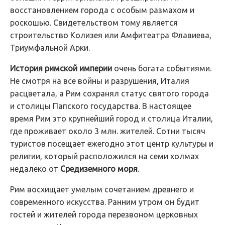
восстановлением города с особым размахом и
роскошью. Свидетельством тому является
строительство Колизея или Амфитеатра Флавиева,
Триумфальной Арки.
История римской империи
очень богата событиями.
Не смотря на все войны и разрушения, Италия
расцветала, а Рим сохранял статус святого города
и столицы Папского государства. В настоящее
время Рим это крупнейший город и столица Италии,
где проживает около 3 млн. жителей. Сотни тысяч
туристов посещает ежегодно этот центр культуры и
религии, который расположился на семи холмах
недалеко от
Средиземного моря
.
Рим восхищает умелым сочетанием древнего и
современного искусства. Ранним утром он будит
гостей и жителей города перезвоном церковных