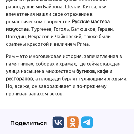
равнодушными Байрона, Шелли, Китса, чьи
впечатления нашли свое отражение в
романтическом творчестве.
Русские мастера
искусства
, Тургенев, Гоголь, Батюшков, Герцен,
Погодин, Некрасов и Чайковский, также были
сражены красотой и величием Рима.
Рим – это многовековая история, запечатленная в
памятниках, соборах и храмах, где сейчас каждая
улица насыщена множеством
бутиков, кафе и
ресторанов
, а площади бурлят гуляющими людьми.
Но, все же, он завораживает и по-прежнему
пронизан запахом веков.
Поделиться