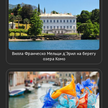
Вилла Франческо Мельци д’Эрил на берегу
озера Комо