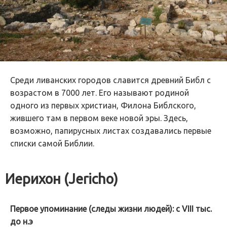
Среди ливанских городов славится древний Библ с
возрастом в 7000 лет. Его называют родиной
одного из первых христиан, Филона Библского,
жившего там в первом веке новой эры. Здесь,
возможно, папирусных листах создавались первые
списки самой Библии.
Иерихон (Jericho)
Первое упоминание (следы жизни людей): с VIII тыс.
до н.э