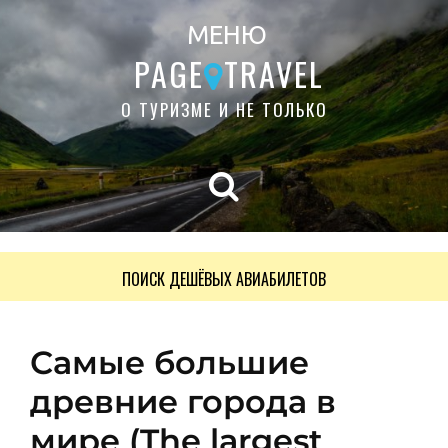
МЕНЮ
PAGE
TRAVEL
О ТУРИЗМЕ И НЕ ТОЛЬКО
ПОИСК ДЕШЁВЫХ АВИАБИЛЕТОВ
Самые большие
древние города в
мире (The largest