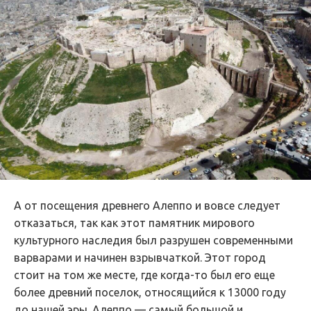
А от посещения древнего Алеппо и вовсе следует
отказаться, так как этот памятник мирового
культурного наследия был разрушен современными
варварами и начинен взрывчаткой. Этот город
стоит на том же месте, где когда-то был его еще
более древний поселок, относящийся к 13000 году
до нашей эры. Алеппо — самый большой и