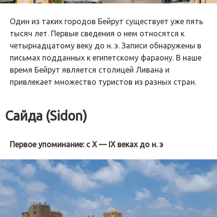
Один из таких городов Бейрут существует уже пять
тысяч лет. Первые сведения о нем относятся к
четырнадцатому веку до н. э. Записи обнаружены в
письмах подданных к египетскому фараону. В наше
время Бейрут является столицей Ливана и
привлекает множество туристов из разных стран.
Сайда (Sidon)
Первое упоминание: с X — IX веках до н. э