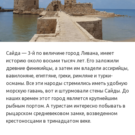
Сайда — 3-й по величине город Ливана, имеет
историю около восьми тысяч лет. Его заложили
древние финикийцы, а затем им владели ассирийцы,
вавилоняне, египтяне, греки, римляне и турки-
османы. Все эти народы стремились иметь удобную
морскую гавань, вот и штурмовали стены Сайды. До
наших времен этот город является крупнейшим
рыбным портом. А туристам интересно побывать в
рыцарском средневековом замке, возведенном
крестоносцами в тринадцатом веке.