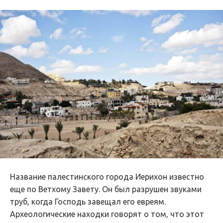
Название палестинского города Иерихон известно
еще по Ветхому Завету. Он был разрушен звуками
труб, когда Господь завещал его евреям.
Археологические находки говорят о том, что этот