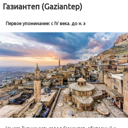
Газиантеп (Gaziantep)
Первое упоминание: с IV века. до н. э