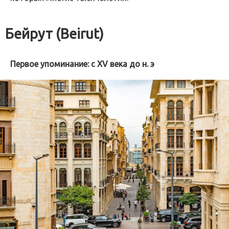
Бейрут (Beirut)
Первое упоминание: с XV века до н. э