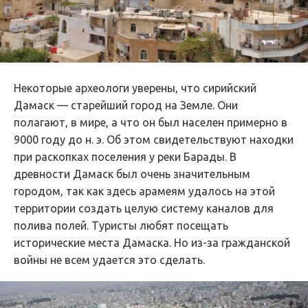
Некоторые археологи уверены, что сирийский
Дамаск — старейший город на Земле. Они
полагают, в мире, а что он был населен примерно в
9000 году до н. э. Об этом свидетельствуют находки
при раскопках поселения у реки Барады. В
древности Дамаск был очень значительным
городом, так как здесь арамеям удалось на этой
территории создать целую систему каналов для
полива полей. Туристы любят посещать
исторические места Дамаска. Но из-за гражданской
войны не всем удается это сделать.