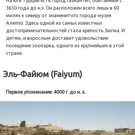
На юге Турции есть город Газиантеп, обитаемый с
3650 года до н.э. Он расположен всего лишь в 60
милях к северу от знаменитого города-музея
Алеппо. Здесь одной из самых известных
достопримечательностей стала крепость Зюгма. И
детям, и взрослым доставит удовольствие
посещение зоопарка, одного из крупнейших в этой
стране.
Эль-Файюм (Faiyum)
Первое упоминание: 4000 г. до н. э.