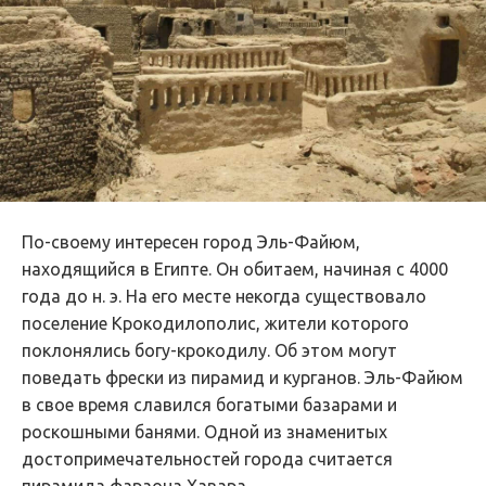
По-своему интересен город Эль-Файюм,
находящийся в Египте. Он обитаем, начиная с 4000
года до н. э. На его месте некогда существовало
поселение Крокодилополис, жители которого
поклонялись богу-крокодилу. Об этом могут
поведать фрески из пирамид и курганов. Эль-Файюм
в свое время славился богатыми базарами и
роскошными банями. Одной из знаменитых
достопримечательностей города считается