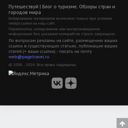
Путешествуй | Блог о туризме. Обзоры стран и
городов мира
Копирование материалов возможно только при условии
гиперссылки на наш сайт.
Перепечатка, копирование или воспроизведение
информации без указания копирайтов строго запрещено.
По вопросам рекламы на сайте, размещению ваших
ссылок в существующих статьях, публикация ваших
статей (+ ваши ссылки) - писать на почту
web@pagetravel.ru
© 2008 - 2026. Все права защищены.