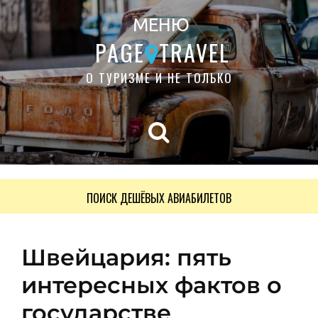
МЕНЮ
PAGE
TRAVEL
О ТУРИЗМЕ И НЕ ТОЛЬКО
ПОИСК ДЕШЁВЫХ АВИАБИЛЕТОВ
Швейцария: пять
интересных фактов о
государстве