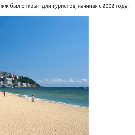
ляж был открыт для туристов, начиная с 2002 года.