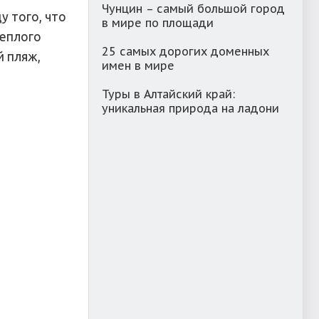
Чунцин – самый большой город
 того, что
в мире по площади
теплого
25 самых дорогих доменных
й пляж,
имен в мире
Туры в Алтайский край:
уникальная природа на ладони