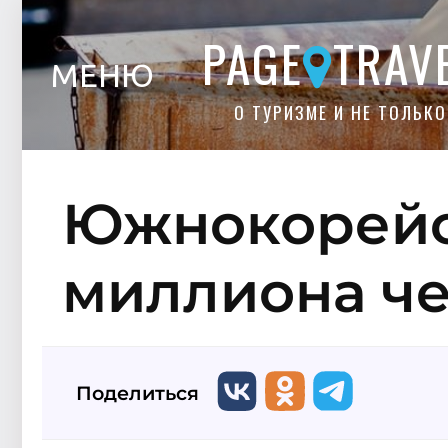
PAGE
TRAV
МЕНЮ
О ТУРИЗМЕ И НЕ ТОЛЬКО
Южнокорейс
миллиона че
Поделиться