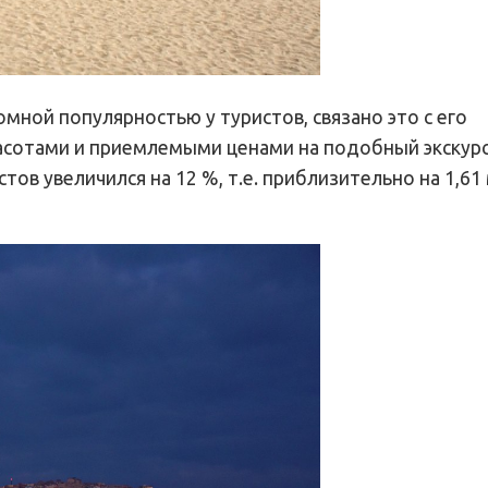
мной популярностью у туристов, связано это с его
асотами и приемлемыми ценами на подобный экскур
стов увеличился на 12 %, т.е. приблизительно на 1,61