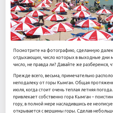
Посмотрите на фотографию, сделанную далеко
отдыхающих, число которых в выходные дни 
число, не правда ли? Давайте же разберемся, 
Прежде всего, весьма, примечательно располо
неподалеку от горы Кымган. Общая протяженно
июля, когда стоит очень теплая летняя погод
привлекает собственно гора Кымган – поистин
гору, в полной мере насладившись ее неопис
открывается с вершины горы. Сделав небольшой