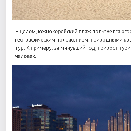
В целом, южнокорейский пляж пользуется огро
географическим положением, природными кр
тур. К примеру, за минувший год, прирост тури
человек.