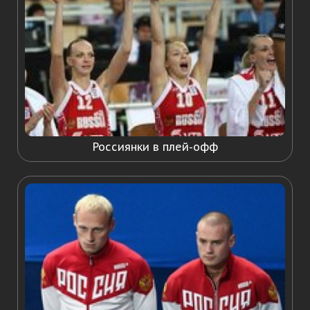
Россиянки в плей-офф