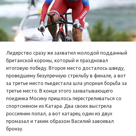
Лидерство сразу же захватил молодой подданный
британской короны, который и праздновал
итоговую победу. Второе место досталось шведу,
проведшему безупречную стрельбу в финале, а вот
за третье место пьедестала шла упорная борьба за
третье место. В конце этого захватывающего
поединка Мосину пришлось перестреливаться со
спортсменом из Катара. Два своих выстрела
россиянин попал, а вот катарец один из двух
промазал и таким образом Василий завоевал
бронзу.