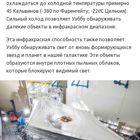
охлаждаться до холодной температуры примерно
45 Кельвинов (-380 по Фаренгейту; -228̊C Цельсия).
Сильный холод позволяет Уэббу обнаруживать
далекие объекты в инфракрасном диапазоне.
Эта инфракрасная способность также позволяет
Уэббу обнаруживать свет от вновь формирующихся
звезд и планет в нашей галактике. Эти объекты
образуются внутри плотных пыльных облаков,
которые блокируют видимый свет.