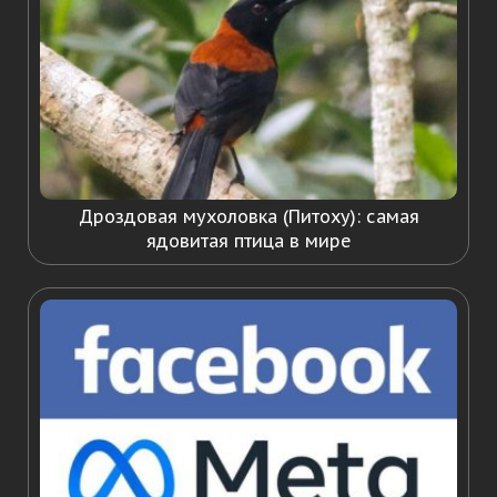
Дроздовая мухоловка (Питоху): самая
ядовитая птица в мире