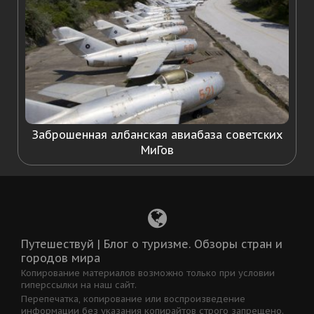
Заброшенная албанская авиабаза советских
МиГов
Путешествуй | Блог о туризме. Обзоры стран и
городов мира
Копирование материалов возможно только при условии
гиперссылки на наш сайт.
Перепечатка, копирование или воспроизведение
информации без указания копирайтов строго запрещено.