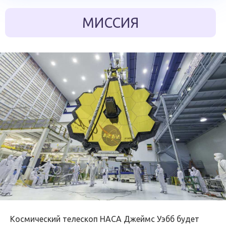
МИССИЯ
Космический телескоп НАСА Джеймс Уэбб будет