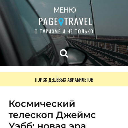
МЕНЮ
PAGE
TRAVEL
О ТУРИЗМЕ И НЕ ТОЛЬКО
ПОИСК ДЕШЁВЫХ АВИАБИЛЕТОВ
Космический
телескоп Джеймс
Уэбб: новая эра