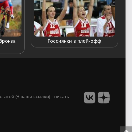
 бронза
Россиянки в плей-офф
атей (+ ваши ссылки) - писать