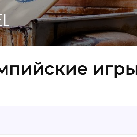
EL
мпийские игр