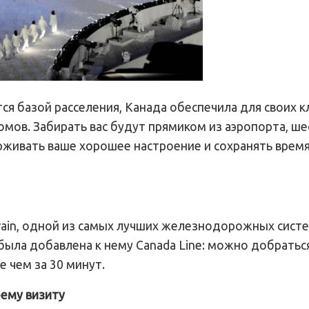
ся базой расселения, Канада обеспечила для своих 
омов. Забирать вас будут прямиком из аэропорта, ше
ерживать ваше хорошее настроение и сохранять врем
ain, одной из самых лучших железнодорожных систе
была добавлена к нему Canada Line: можно добратьс
е чем за 30 минут.
оему визиту