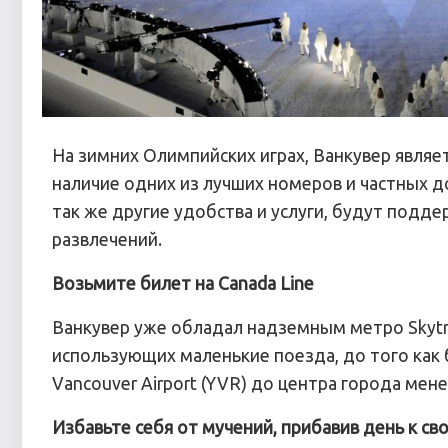
На зимних Олимпийских играх, Ванкувер являет
наличие одних из лучших номеров и частных д
так же другие удобства и услуги, будут подд
развлечений.
Возьмите билет на Canada Line
Ванкувер уже обладал надземным метро Skytr
использующих маленькие поезда, до того как 
Vancouver Airport (YVR) до центра города мене
Избавьте себя от мучений, прибавив день к св