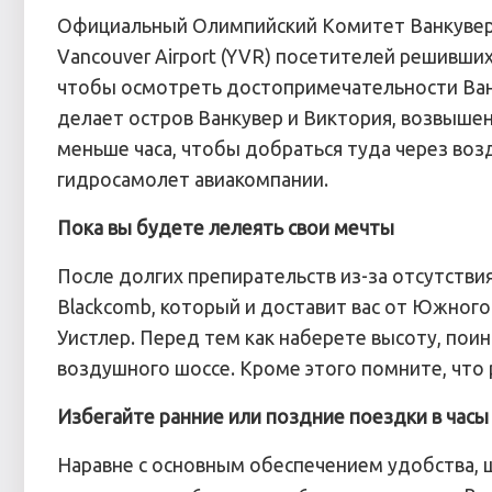
Официальный Олимпийский Комитет Ванкувера
Vancouver Airport (YVR) посетителей решивших
чтобы осмотреть достопримечательности Ванк
делает остров Ванкувер и Виктория, возвыше
меньше часа, чтобы добраться туда через воз
гидросамолет авиакомпании.
Пока вы будете лелеять свои мечты
После долгих препирательств из-за отсутстви
Blackcomb, который и доставит вас от Южног
Уистлер. Перед тем как наберете высоту, пои
воздушного шоссе. Кроме этого помните, что
Избегайте ранние или поздние поездки в часы
Наравне с основным обеспечением удобства, ш