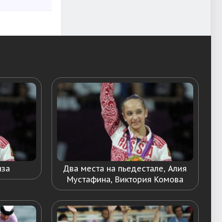
нза
Два места на пьедестале, Алия
Мустафина, Виктория Комова