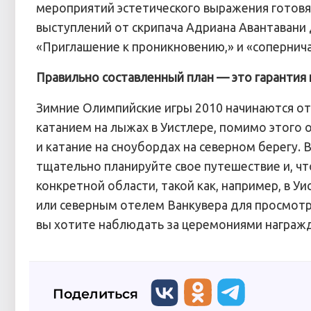
мероприятий эстетического выражения готовя
выступлений от скрипача Адриана Aвантавани
«Приглашение к проникновению,» и «сопернича
Правильно составленный план — это гарантия
Зимние Олимпийские игры 2010 начинаются от 
катанием на лыжах в Уистлере, помимо этого о
и катание на сноубордах на северном берегу.
тщательно планируйте свое путешествие и, чт
конкретной области, такой как, например, в У
или северным отелем Ванкувера для просмотра
вы хотите наблюдать за церемониями награж
Поделиться