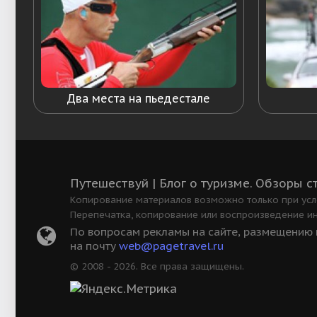
Два места на пьедестале
Путешествуй | Блог о туризме. Обзоры с
Копирование материалов возможно только при усло
Перепечатка, копирование или воспроизведение и
По вопросам рекламы на сайте, размещению в
на почту
web@pagetravel.ru
© 2008 - 2026. Все права защищены.