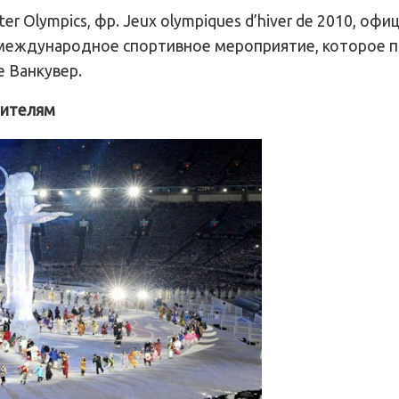
er Olympics, фр. Jeux olympiques d’hiver de 2010, оф
 международное спортивное мероприятие, которое п
е Ванкувер.
жителям