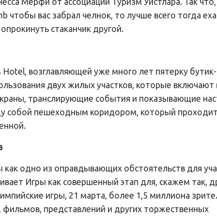
несса Мерфи от ассоциации Туризм Уистлара. Так что,
 чтобы вас забрал челнок, то лучше всего тогда еха
 опрокинуть стаканчик другой.
Hotel, возглавляющей уже много лет пятерку бутик-
льзования двух жилых участков, которые включают в
экраны, транслирующие события и показывающие на
ду собой пешеходным коридором, который проходит
енной.
а
ы как одно из оправдывающих обстоятельств для уч
ивает Игры как совершенный этап для, скажем так, д
импийские игры, 21 марта, более 1,5 миллиона зрите
, фильмов, представлений и других торжественных