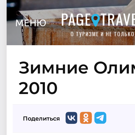
PAGE
TRAV
МЕНЮ
О ТУРИЗМЕ И НЕ ТОЛЬКО
Зимние Оли
2010
Поделиться