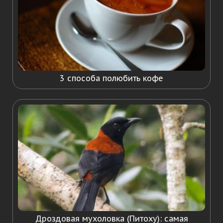
3 способа полюбить кофе
Дроздовая мухоловка (Питоху): самая