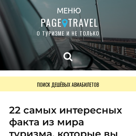
МЕНЮ
PAGE
TRAVEL
О ТУРИЗМЕ И НЕ ТОЛЬКО
ПОИСК ДЕШЁВЫХ АВИАБИЛЕТОВ
22 самых интересных
факта из мира
туризма, которые вы