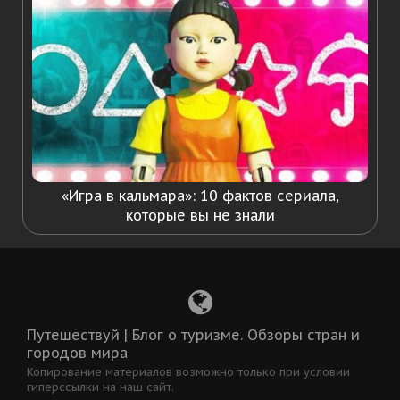
«Игра в кальмара»: 10 фактов сериала,
которые вы не знали
Путешествуй | Блог о туризме. Обзоры стран и
городов мира
Копирование материалов возможно только при условии
гиперссылки на наш сайт.