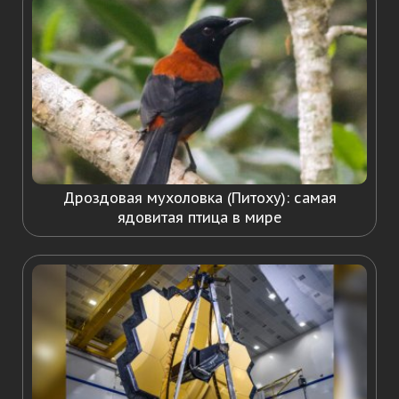
Дроздовая мухоловка (Питоху): самая
ядовитая птица в мире