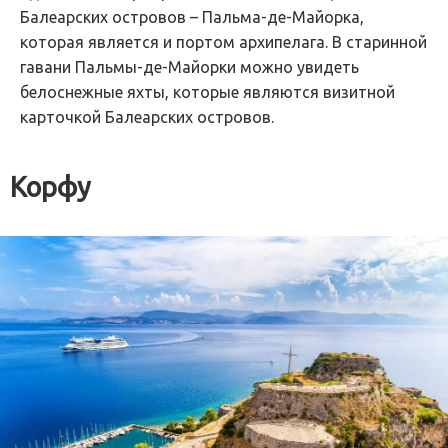
Балеарских островов – Пальма-де-Майорка,
которая является и портом архипелага. В старинной
гавани Пальмы-де-Майорки можно увидеть
белоснежные яхты, которые являются визитной
карточкой Балеарских островов.
Корфу